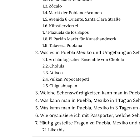
Zócalo
Markt der Poblano-Aromen
Avenida 6 Oriente, Santa Clara Straße
Künstlerviertel
Plazuela de los Sapos
El Parián Markt für Kunsthandwerk
Talavera Poblana
Was es in Puebla Mexiko und Umgebung an Seh
Archäologisches Ensemble von Cholula
Cholula
Atlixco
Vulkan Popocatepetl
Chignahuapan
Welche Sehenswürdigkeiten kann man in Pueb
Was kann man in Puebla, Mexiko in 1 Tag an S
Was kann man in Puebla, Mexiko in 3 Tagen an
Wie organisiere ich mit Passporter, welche Se
Häufig gestellte Fragen zu Puebla, Mexiko un
Like this: