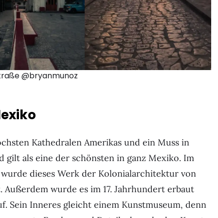
traße @bryanmunoz
Mexiko
höchsten Kathedralen Amerikas und ein Muss in
d gilt als eine der schönsten in ganz Mexiko. Im
 wurde dieses Werk der Kolonialarchitektur von
 Außerdem wurde es im 17. Jahrhundert erbaut
uf. Sein Inneres gleicht einem Kunstmuseum, denn