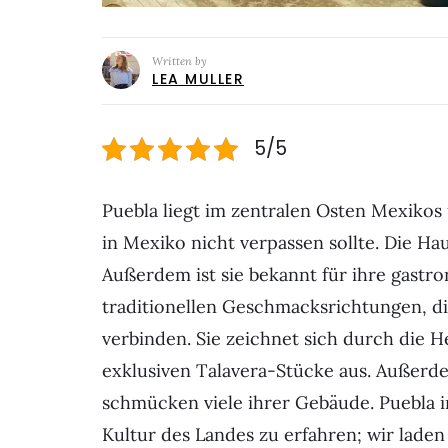
Written by
LEA MULLER
5/5
Puebla liegt im zentralen Osten Mexikos
in Mexiko nicht verpassen sollte. Die Ha
Außerdem ist sie bekannt für ihre gastr
traditionellen Geschmacksrichtungen, d
verbinden. Sie zeichnet sich durch die H
exklusiven Talavera-Stücke aus. Außerde
schmücken viele ihrer Gebäude. Puebla in
Kultur des Landes zu erfahren; wir laden 