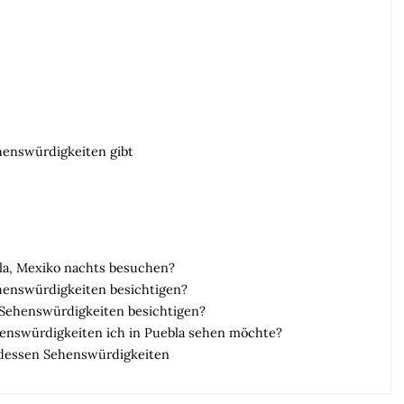
enswürdigkeiten gibt
la, Mexiko nachts besuchen?
ehenswürdigkeiten besichtigen?
 Sehenswürdigkeiten besichtigen?
henswürdigkeiten ich in Puebla sehen möchte?
d dessen Sehenswürdigkeiten