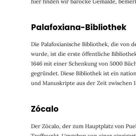
hier finden wir barocke Gemälde, bemerk
Palafoxiana-Bibliothek
Die Palafoxianische Bibliothek, die von
wurde, ist die erste öffentliche Bibliot
1646 mit einer Schenkung von 5000 Büch
gegründet. Diese Bibliothek ist ein natio
und Manuskripte aus der Zeit zwischen 1
Zócalo
Der Zócalo, der zum Hauptplatz von Pueb
Treffpunkt. Umgeben von einer einzigart