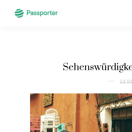
Sehenswürdigkei
22 D