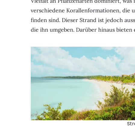
Vielfalt an Pflanzenarten dominiert, was 
verschiedene Korallenformationen, die 
finden sind. Dieser Strand ist jedoch aus
die ihn umgeben. Darüber hinaus bieten 
Str