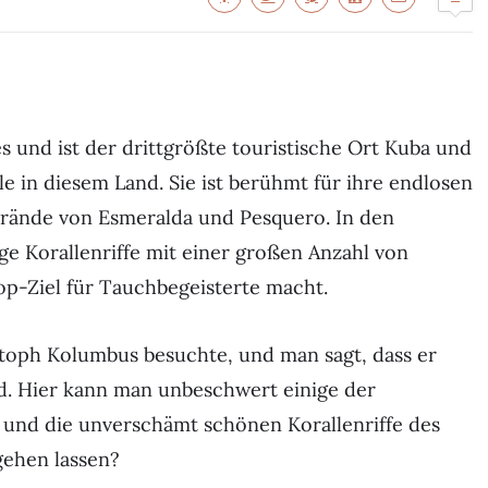
s und ist der drittgrößte touristische Ort Kuba und
le in diesem Land. Sie ist berühmt für ihre endlosen
trände von Esmeralda und Pesquero. In den
ige Korallenriffe mit einer großen Anzahl von
op-Ziel für Tauchbegeisterte macht.
istoph Kolumbus besuchte, und man sagt, dass er
d. Hier kann man unbeschwert einige der
 und die unverschämt schönen Korallenriffe des
gehen lassen?