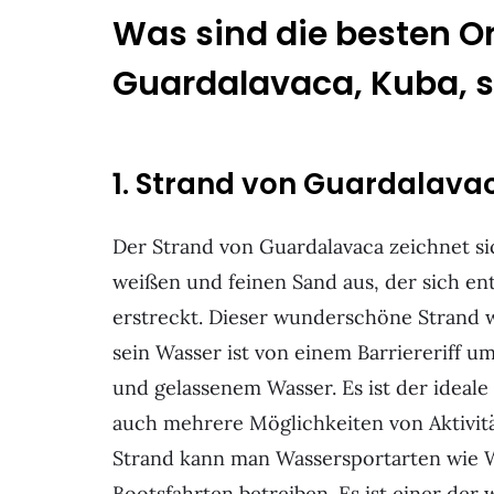
Was sind die besten Or
Guardalavaca, Kuba, 
1. Strand von Guardalava
Der Strand von Guardalavaca zeichnet s
weißen und feinen Sand aus, der sich en
erstreckt. Dieser wunderschöne Strand w
sein Wasser ist von einem Barriereriff 
und gelassenem Wasser. Es ist der ideal
auch mehrere Möglichkeiten von Aktivitä
Strand kann man Wassersportarten wie W
Bootsfahrten betreiben. Es ist einer der