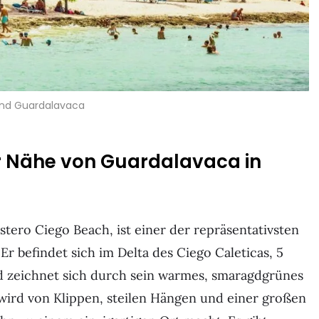
and Guardalavaca
er Nähe von Guardalavaca in
tero Ciego Beach, ist einer der repräsentativsten
Er befindet sich im Delta des Ciego Caleticas, 5
d zeichnet sich durch sein warmes, smaragdgrünes
 wird von Klippen, steilen Hängen und einer großen