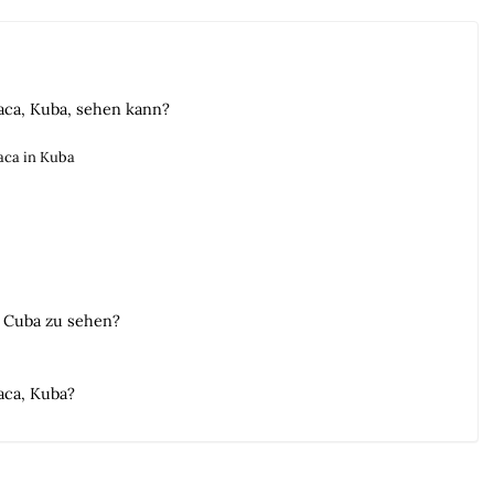
aca, Kuba, sehen kann?
aca in Kuba
 Cuba zu sehen?
aca, Kuba?