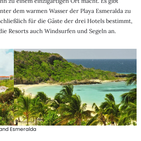
ihn zu einem einzigartigen Ort macht. Es gibt
unter dem warmen Wasser der Playa Esmeralda zu
schließlich für die Gäste der drei Hotels bestimmt,
die Resorts auch Windsurfen und Segeln an.
and Esmeralda