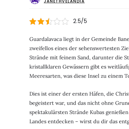
JANETHVELANDIA
2.5/5
Guardalavaca liegt in der Gemeinde Bane
zweifellos eines der sehenswertesten Zie
Strände mit feinem Sand, darunter die S
kristallklaren Gewässern gibt es weitläuf
Meeresarten, was diese Insel zu einem T
Dies ist einer der ersten Häfen, die Chr
begeistert war, und das nicht ohne Grun
spektakulärsten Strände Kubas genießen
Landes entdecken – wirst du dir das ent