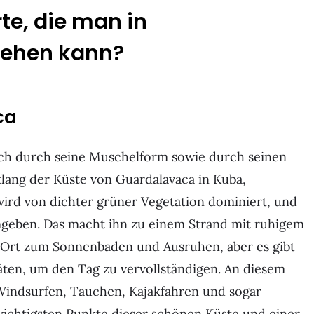
te, die man in
sehen kann?
ca
ich durch seine Muschelform sowie durch seinen
tlang der Küste von Guardalavaca in Kuba,
ird von dichter grüner Vegetation dominiert, und
umgeben. Das macht ihn zu einem Strand mit ruhigem
e Ort zum Sonnenbaden und Ausruhen, aber es gibt
ten, um den Tag zu vervollständigen. An diesem
indsurfen, Tauchen, Kajakfahren und sogar
 wichtigsten Punkte dieser schönen Küste und einer