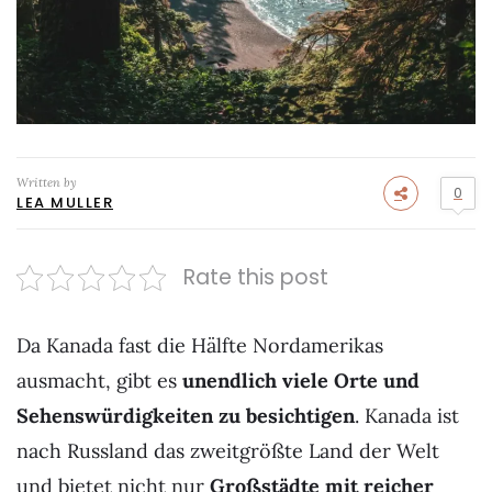
Written by
0
LEA MULLER
Rate this post
Da Kanada fast die Hälfte Nordamerikas
ausmacht, gibt es
unendlich viele Orte und
Sehenswürdigkeiten zu besichtigen
. Kanada ist
nach Russland das zweitgrößte Land der Welt
und bietet nicht nur
Großstädte mit reicher