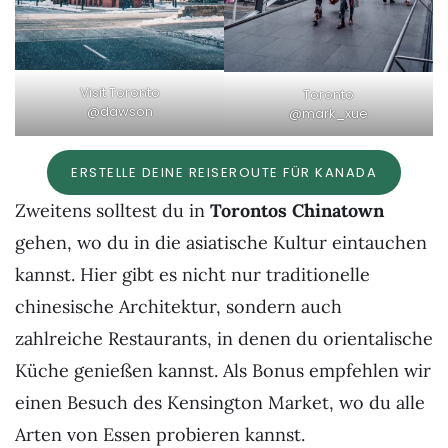
Visit Toronto
Toronto
@dawson
@mark_xue
ERSTELLE DEINE REISEROUTE FÜR KANADA
Zweitens solltest du in
Torontos Chinatown
gehen, wo du in die asiatische Kultur eintauchen
kannst. Hier gibt es nicht nur traditionelle
chinesische Architektur, sondern auch
zahlreiche Restaurants, in denen du orientalische
Küche genießen kannst. Als Bonus empfehlen wir
einen Besuch des Kensington Market, wo du alle
Arten von Essen probieren kannst.