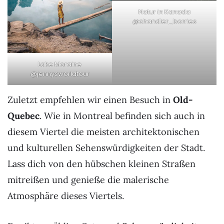
Natur in Kanada
@chandler_borries
Lake Moraine
@jennysworldtour
Zuletzt empfehlen wir einen Besuch in
Old-
Quebec
. Wie in Montreal befinden sich auch in
diesem Viertel die meisten architektonischen
und kulturellen Sehenswürdigkeiten der Stadt.
Lass dich von den hübschen kleinen Straßen
mitreißen und genieße die malerische
Atmosphäre dieses Viertels.