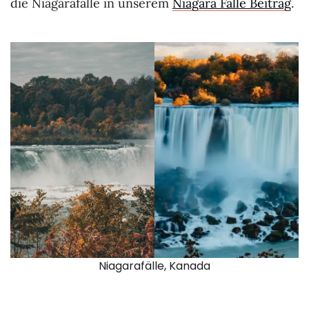
die Niagarafälle in unserem
Niagara Fälle Beitrag
.
Niagarafälle, Kanada