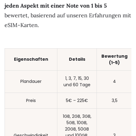
jeden Aspekt mit einer Note von 1 bis 5
bewertet, basierend auf unseren Erfahrungen mit
eSIM-Karten.
Bewertung
Eigenschaften
Details
(1-5)
1, 3, 7, 15, 30
Plandauer
4
und 60 Tage
Preis
5€ – 225€
3,5
1GB, 2GB, 3GB,
5GB, 10GB,
20GB, 50GB
Geschwindigkeit
und 100GB,
3