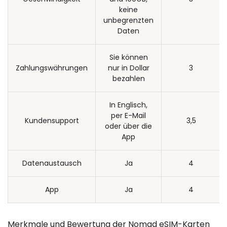
keine
unbegrenzten
Daten
Sie können
Zahlungswährungen
nur in Dollar
3
bezahlen
In Englisch,
per E-Mail
Kundensupport
3,5
oder über die
App
Datenaustausch
Ja
4
App
Ja
4
Merkmale und Bewertung der Nomad eSIM-Karten