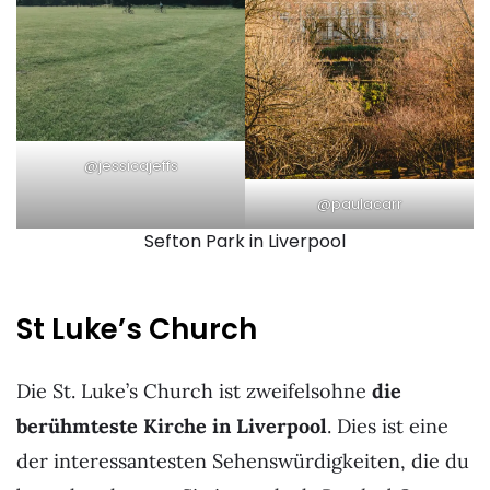
@jessicajeffs
@paulacarr
Sefton Park in Liverpool
St Luke’s Church
Die St. Luke’s Church ist zweifelsohne
die
berühmteste Kirche in Liverpool
. Dies ist eine
der interessantesten Sehenswürdigkeiten, die du