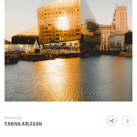
Written by
0
PANNA KRIZSAN