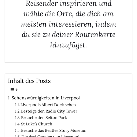
Reisender inspirieren und
wähle die Orte, die dich am
meisten interessieren, indem
du sie zu deiner Routenkarte
hinzufügst.
Inhalt des Posts
Sehenswürdigkeiten in Liverpool
Liverpools Albert Dock sehen
Besteige den Radio City Tower
Besuche den Sefton Park
St Luke’s Church
Besuche das Beatles Story Museum
Die drei Grazien von Liverpool