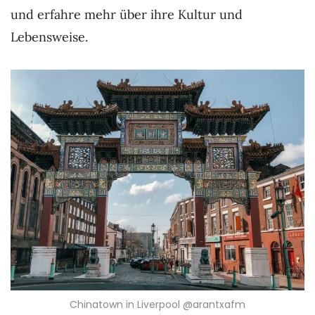
und erfahre mehr über ihre Kultur und
Lebensweise.
Chinatown in Liverpool @arantxafm