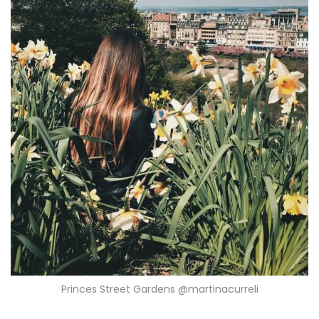
Princes Street Gardens @martinacurreli