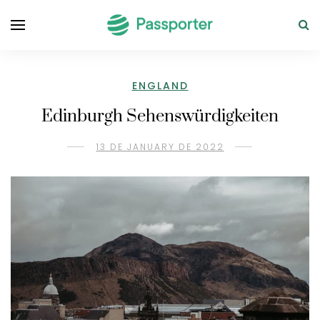
ENGLAND
Edinburgh Sehenswürdigkeiten
13 DE JANUARY DE 2022