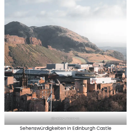
@velez.monzo
Sehenswürdigkeiten in Edinburgh Castle