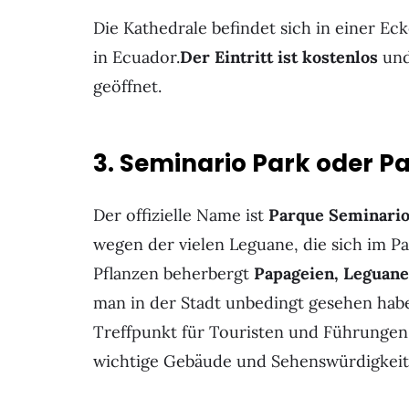
Die Kathedrale befindet sich in einer Ec
in Ecuador.
Der Eintritt ist kostenlos
und
geöffnet.
3. Seminario Park oder P
Der offizielle Name ist
Parque Seminari
wegen der vielen Leguane, die sich im P
Pflanzen beherbergt
Papageien, Leguane
man in der Stadt unbedingt gesehen hab
Treffpunkt für Touristen und Führungen 
wichtige Gebäude und Sehenswürdigkeit