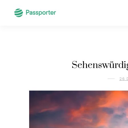
Sehenswürdig
26 