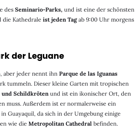
ke des
Seminario-Parks,
und ist eine der schönsten
 die Kathedrale
ist jeden Tag
ab 9:00 Uhr morgens
ark der Leguane
o
, aber jeder nennt ihn
Parque de las Iguanas
ark tummeln. Dieser kleine Garten mit tropischen
 und Schildkröten
und ist ein ikonischer Ort, den
en muss. Außerdem ist er normalerweise ein
in Guayaquil, da sich in der Umgebung einige
en wie die
Metropolitan Cathedral
befinden.