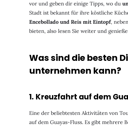
vor und geben dir einige Tipps, wo du
un
Stadt ist bekannt für ihre köstliche Küc
Encebollado und Reis mit Eintopf
, nebe
bieten, also lesen Sie weiter und genieße
Was sind die besten D
unternehmen kann?
1. Kreuzfahrt auf dem Gu
Eine der beliebtesten Aktivitäten von Tou
auf dem Guayas-Fluss. Es gibt mehrere Bo