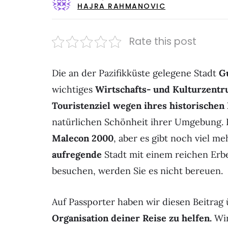
HAJRA RAHMANOVIC
Rate this post
Die an der Pazifikküste gelegene Stadt
Gu
wichtiges
Wirtschafts- und Kulturzent
Touristenziel wegen ihres historischen 
natürlichen Schönheit ihrer Umgebung. E
Malecon 2000
, aber es gibt noch viel m
aufregende
Stadt mit einem reichen Erbe
besuchen, werden Sie es nicht bereuen.
Auf Passporter haben wir diesen Beitrag 
Organisation deiner Reise zu helfen.
Wir