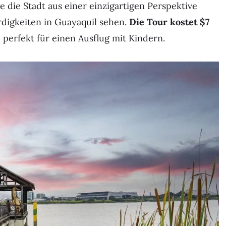
e die Stadt aus einer einzigartigen Perspektive
digkeiten in Guayaquil sehen.
Die Tour kostet $7
 perfekt für einen Ausflug mit Kindern.