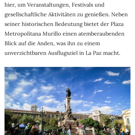
hier, um Veranstaltungen, Festivals und
gesellschaftliche Aktivitäten zu genießen. Neben
seiner historischen Bedeutung bietet der Plaza
Metropolitana Murillo einen atemberaubenden
Blick auf die Anden, was ihn zu einem
unverzichtbaren Ausflugsziel in La Paz macht.