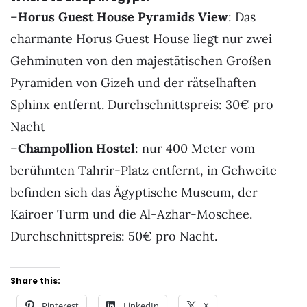
–
Horus Guest House Pyramids View
: Das
charmante Horus Guest House liegt nur zwei
Gehminuten von den majestätischen Großen
Pyramiden von Gizeh und der rätselhaften
Sphinx entfernt. Durchschnittspreis: 30€ pro
Nacht
–
Champollion Hostel
: nur 400 Meter vom
berühmten Tahrir-Platz entfernt, in Gehweite
befinden sich das Ägyptische Museum, der
Kairoer Turm und die Al-Azhar-Moschee.
Durchschnittspreis: 50€ pro Nacht.
Share this:
Pinterest
LinkedIn
X