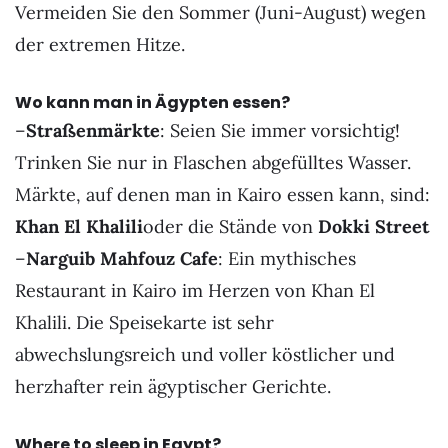
Vermeiden Sie den Sommer (Juni-August) wegen
der extremen Hitze.
Wo kann man in Ägypten essen
?
–
Straßenmärkte
: Seien Sie immer vorsichtig!
Trinken Sie nur in Flaschen abgefülltes Wasser.
Märkte, auf denen man in Kairo essen kann, sind:
Khan El Khalili
oder die Stände von
Dokki Street
–
Narguib Mahfouz Cafe
: Ein mythisches
Restaurant in Kairo im Herzen von Khan El
Khalili. Die Speisekarte ist sehr
abwechslungsreich und voller köstlicher und
herzhafter rein ägyptischer Gerichte.
Where to sleep in Egypt
?