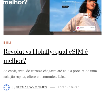
ESIM
Revolut vs Holafly: qual eSIM é
melhor?
Se és viajante, de certeza chegaste até aqui à procura de uma
solução rápida, eficaz e económica. Não…
by
BERNARDO GOMES
2025-09-26