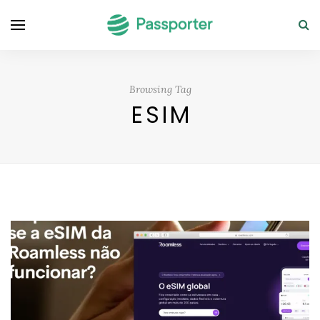
Browsing Tag
ESIM