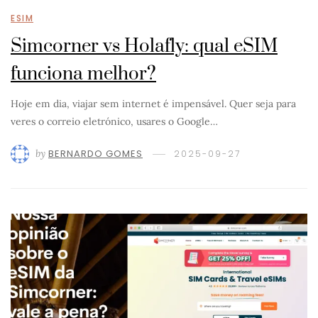
ESIM
Simcorner vs Holafly: qual eSIM
funciona melhor?
Hoje em dia, viajar sem internet é impensável. Quer seja para
veres o correio eletrónico, usares o Google…
by
BERNARDO GOMES
2025-09-27