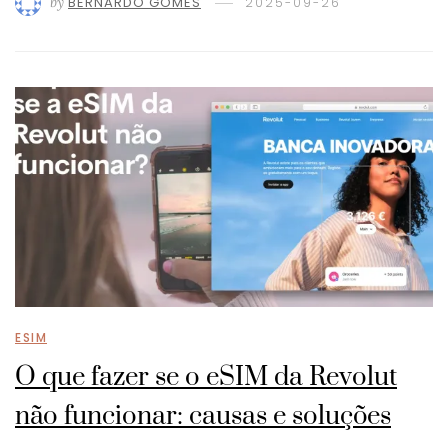
by
BERNARDO GOMES
2025-09-26
ESIM
O que fazer se o eSIM da Revolut
não funcionar: causas e soluções