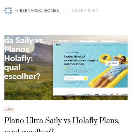
by
BERNARDO GOMES
2025-10-07
ESIM
Plano Ultra Saily vs Holafly Plans,