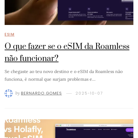
ESIM
O que fazer se o eSIM da Roamless
não funcionar?
Se chegaste ao teu novo destino e o eSIM da Roamless não
funciona, é normal que surjam problemas e…
by
BERNARDO GOMES
2025-10-07