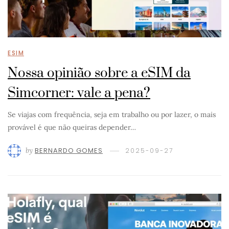
ESIM
Nossa opinião sobre a eSIM da
Simcorner: vale a pena?
Se viajas com frequência, seja em trabalho ou por lazer, o mais
provável é que não queiras depender…
by
BERNARDO GOMES
2025-09-27