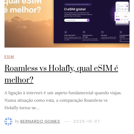
ESIM
Roamless vs Holafly, qual eSIM é
melhor?
A ligação à internet é um aspeto fundamental quando viajas.
Numa situação como esta, a comparação Roamless vs
Holafly torna-se…
by
BERNARDO GOMES
2025-10-07