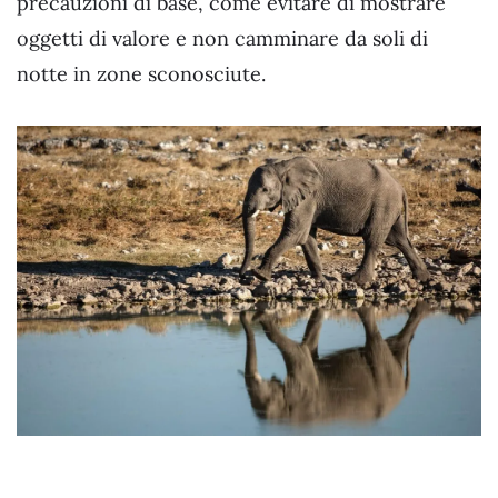
precauzioni di base, come evitare di mostrare
oggetti di valore e non camminare da soli di
notte in zone sconosciute.