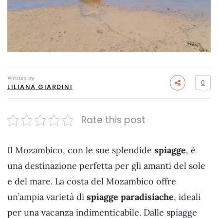
Written by
0
LILIANA GIARDINI
Rate this post
Il Mozambico, con le sue splendide
spiagge
, è
una destinazione perfetta per gli amanti del sole
e del mare. La costa del Mozambico offre
un’ampia varietà di
spiagge paradisiache
, ideali
per una vacanza indimenticabile. Dalle spiagge