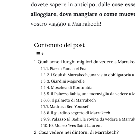
dovete sapere in anticipo, dalle
cose ess
alloggiare, dove mangiare o come muover
vostro viaggio a Marrakech!
Contenuto del post
Quali sono i luoghi migliori da vedere a Marrak
1. Piazza Yamaa el Fna
2. I Souk di Marrakech, una visita obbligatoria
3. Giardini Majorelle
4. Moschea di Koutoubia
5. Il Palazzo Bahia, una meraviglia da vedere a
6. Il palmeto di Marrakech
7. Madrasa Ben Youssef
8. Il giardino segreto di Marrakech
9. Palazzo El Badîi, le rovine da vedere a Marra
10. Museo Yves Saint Laurent
Cosa vedere nei dintorni di Marrakech?