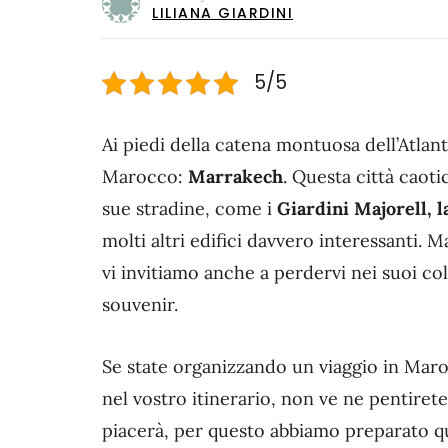
LILIANA GIARDINI
5/5
Ai piedi della catena montuosa dell’Atlante
Marocco:
Marrakech
. Questa città caot
sue stradine, come i
Giardini Majorell, 
molti altri edifici davvero interessanti.
vi invitiamo anche a perdervi nei suoi co
souvenir.
Se state organizzando un viaggio in Maro
nel vostro itinerario, non ve ne pentirete
piacerà, per questo abbiamo preparato qu