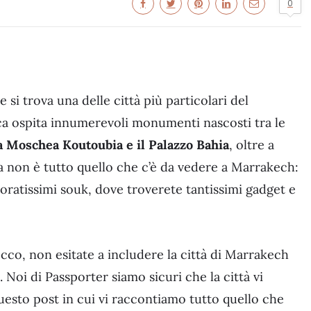
0
 si trova una delle città più particolari del
ica ospita innumerevoli monumenti nascosti tra le
la Moschea Koutoubia e il Palazzo Bahia
, oltre a
 Ma non è tutto quello che c’è da vedere a Marrakech:
loratissimi souk, dove troverete tantissimi gadget e
cco, non esitate a includere la città di Marrakech
. Noi di Passporter siamo sicuri che la città vi
esto post in cui vi raccontiamo tutto quello che