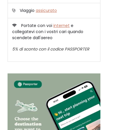
Viaggio
assicurato
Portate con voi
internet
e
collegatevi con i vostri cari quando
scendete dall'aereo
5% di sconto con il codice PASSPORTER