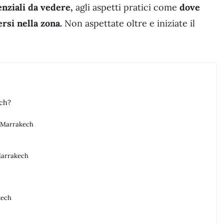
enziali da vedere,
agli aspetti pratici come
dove
si nella zona.
Non aspettate oltre e iniziate il
ech?
 a Marrakech
 Marrakech
kech