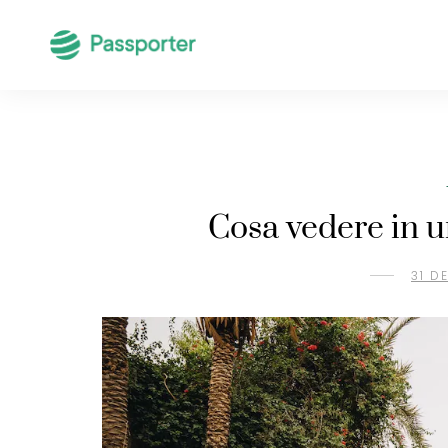
Cosa vedere in u
31 D