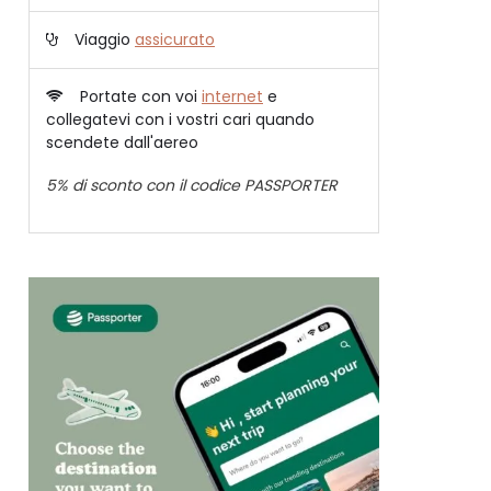
Viaggio
assicurato
Portate con voi
internet
e
collegatevi con i vostri cari quando
scendete dall'aereo
5% di sconto con il codice PASSPORTER