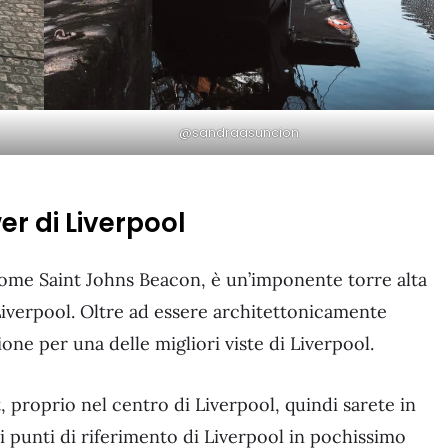
@sandraasuncion
er di Liverpool
ome Saint Johns Beacon, è un’imponente torre alta
 Liverpool. Oltre ad essere architettonicamente
ione per una delle migliori viste di Liverpool.
 proprio nel centro di Liverpool, quindi sarete in
i punti di riferimento di Liverpool in pochissimo