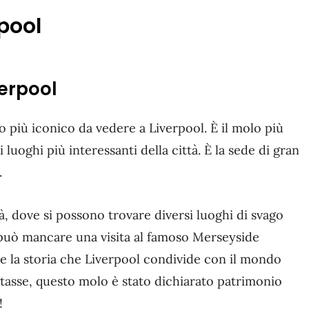
pool
verpool
o più iconico da vedere a Liverpool. È il molo più
luoghi più interessanti della città. È la sede di gran
.
tà, dove si possono trovare diversi luoghi di svago
 può mancare una visita al famoso Merseyside
la storia che Liverpool condivide con il mondo
tasse, questo molo è stato dichiarato patrimonio
!