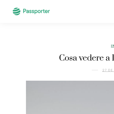
I
Cosa vedere a 
27 DE