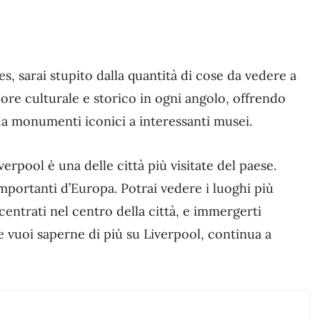
s, sarai stupito dalla quantità di cose da vedere a
lore culturale e storico in ogni angolo, offrendo
 da monumenti iconici a interessanti musei.
verpool è una delle città più visitate del paese.
importanti d’Europa. Potrai vedere i luoghi più
entrati nel centro della città, e immergerti
 Se vuoi saperne di più su Liverpool, continua a