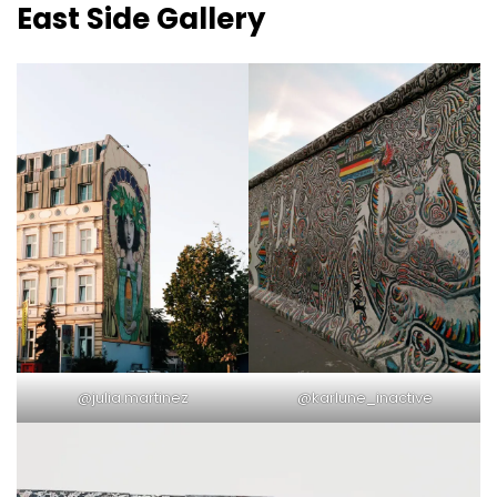
East Side Gallery
@julia.martinez
@karlune_inactive