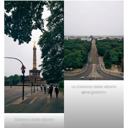
La Colonna della vittoria
@sergiolornz
Colonna della vittoria
@sergiolornz