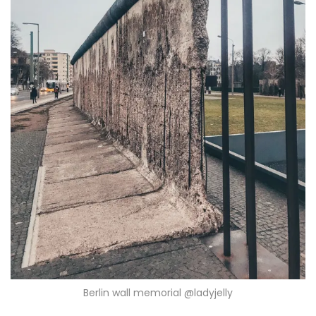
Berlin wall memorial @ladyjelly