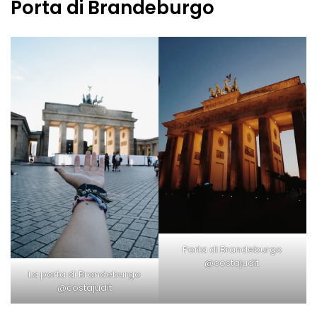
Porta di Brandeburgo
Porta di Brandeburgo
@costajudit
La porta di Brandeburgo
@costajudit