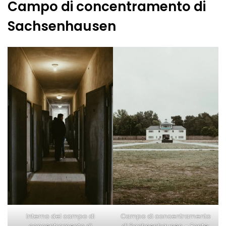
Campo di concentramento di
Sachsenhausen
Interno del campo di
Campo di concentramento
concentramento di
di Sachsenhausen – Fonte: