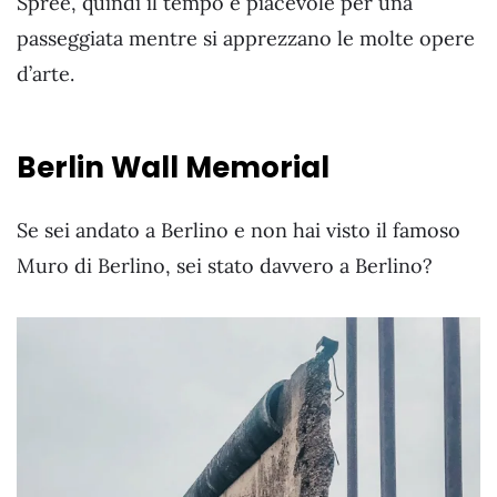
Spree, quindi il tempo è piacevole per una
passeggiata mentre si apprezzano le molte opere
d’arte.
Berlin Wall Memorial
Se sei andato a Berlino e non hai visto il famoso
Muro di Berlino, sei stato davvero a Berlino?