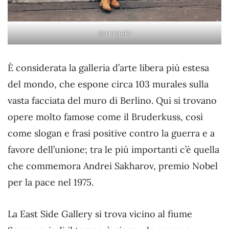
@ladyjelly
È considerata la galleria d’arte libera più estesa
del mondo, che espone circa 103 murales sulla
vasta facciata del muro di Berlino. Qui si trovano
opere molto famose come il Bruderkuss, così
come slogan e frasi positive contro la guerra e a
favore dell’unione; tra le più importanti c’è quella
che commemora Andrei Sakharov, premio Nobel
per la pace nel 1975.
La East Side Gallery si trova vicino al fiume