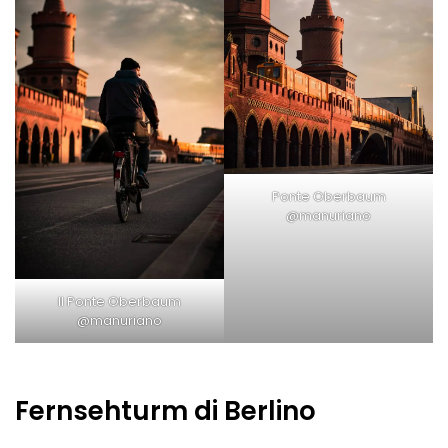
Ponte Oberbaum
@manuriano
Il Ponte Oberbaum
@manuriano
Fernsehturm di Berlino