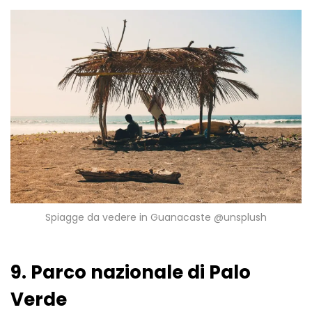
Spiagge da vedere in Guanacaste @unsplush
9. Parco nazionale di Palo
Verde