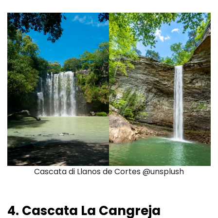
Cascata di Llanos de Cortes @unsplush
4. Cascata La Cangreja