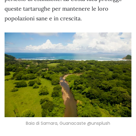
queste tartarughe per mantenere le loro
popolazioni sane e in crescita.
Baia di Samara, Guanacaste @unsplush