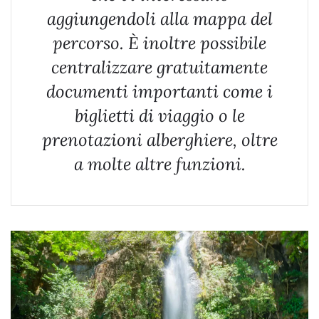
aggiungendoli alla mappa del
percorso. È inoltre possibile
centralizzare gratuitamente
documenti importanti come i
biglietti di viaggio o le
prenotazioni alberghiere, oltre
a molte altre funzioni.