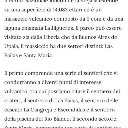
Il Parco Nazionale Rincon de la Vieja si estende
su una superficie di 14.083 ettari ed è un
massiccio vulcanico composto da 9 coni e da una
laguna chiamata La Jilgueros. Il parco può essere
visitato sia dalla Liberia che da Buenos Aires de
Upala. Il massiccio ha due settori distinti: Las
Pailas e Santa María.
Il primo comprende una serie di sentieri che vi
condurranno a diversi punti di interesse
vulcanico, tra cui possiamo citare il sentiero dei
crateri, il sentiero di Las Pailas, il sentiero delle
cascate La Cangreja e Escondidas e il sentiero
della piscina del Rio Blanco. Il secondo settore,
Santa Maria, comprende una serie di sentieri tra