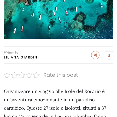
Written by
0
LILIANA GIARDINI
Rate this post
Organizzare un viaggio alle Isole del Rosario è
un’avventura emozionante in un paradiso
caraibico. Queste 27 isole e isolotti, situati a 37
km da Cartagena de Indias, in Colombia, fanno