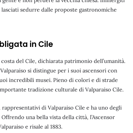
a gente e non perdere la vecchia chiesa. Immergiti
e lasciati sedurre dalle proposte gastronomiche
ligata in Cile
a costa del Cile, dichiarata patrimonio dell’umanità.
Valparaiso si distingue per i suoi ascensori con
suoi incredibili musei. Pieno di colori e di strade
importante tradizione culturale di Valparaiso Cile.
rappresentativi di Valparaiso Cile e ha uno degli
ffrendo una bella vista della città, l’Ascensor
lparaiso e risale al 1883.