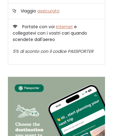
Viaggio
assicurato
Portate con voi
internet
e
collegatevi con i vostri cari quando
scendete dall'aereo
5% di sconto con il codice PASSPORTER