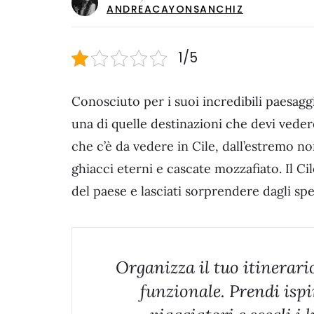
ANDREACAYONSANCHIZ
1/5
Conosciuto per i suoi incredibili paesaggi
una di quelle destinazioni che devi veder
che c’è da vedere in Cile, dall’estremo n
ghiacci eterni e cascate mozzafiato. Il Cile
del paese e lasciati sorprendere dagli sp
Organizza il tuo itinerari
funzionale. Prendi ispi