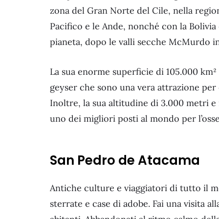
zona del Gran Norte del Cile, nella region
Pacifico e le Ande, nonché con la Bolivia 
pianeta, dopo le valli secche McMurdo in
La sua enorme superficie di 105.000 km² è
geyser che sono una vera attrazione per c
Inoltre, la sua altitudine di 3.000 metri 
uno dei migliori posti al mondo per l’os
San Pedro de Atacama
Antiche culture e viaggiatori di tutto il 
sterrate e case di adobe. Fai una visita a