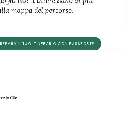
luoghi che ti interessano di più
lla mappa del percorso.
PREPARA IL TUO ITINERARIO CON PASSPORTE
ere in Cile