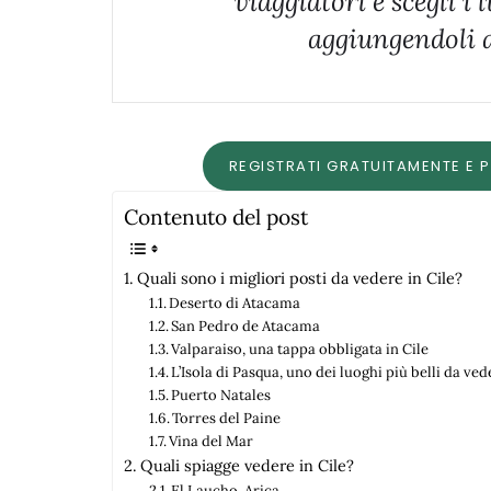
viaggiatori e scegli i 
aggiungendoli a
REGISTRATI GRATUITAMENTE E 
Contenuto del post
Quali sono i migliori posti da vedere in Cile?
Deserto di Atacama
San Pedro de Atacama
Valparaiso, una tappa obbligata in Cile
L’Isola di Pasqua, uno dei luoghi più belli da ved
Puerto Natales
Torres del Paine
Vina del Mar
Quali spiagge vedere in Cile?
El Laucho, Arica