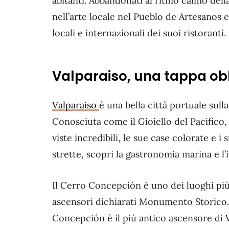
abitanti. Abbandonati al ritmo calmo dell
nell’arte locale nel Pueblo de Artesanos 
locali e internazionali dei suoi ristoranti.
Valparaiso, una tappa obb
Valparaiso
è una bella città portuale sull
Conosciuta come il Gioiello del Pacifico, 
viste incredibili, le sue case colorate e i 
strette, scopri la gastronomia marina e l’
Il Cerro Concepción è uno dei luoghi più 
ascensori dichiarati Monumento Storico. O
Concepción è il più antico ascensore di Va