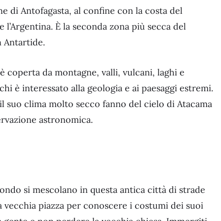
e di Antofagasta, al confine con la costa del
e l’Argentina. È la seconda zona più secca del
 Antartide.
 coperta da montagne, valli, vulcani, laghi e
hi è interessato alla geologia e ai paesaggi estremi.
e il suo clima molto secco fanno del cielo di Atacama
servazione astronomica.
mondo si mescolano in questa antica città di strade
lla vecchia piazza per conoscere i costumi dei suoi