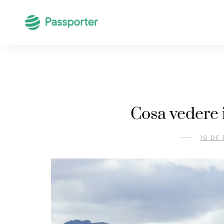
Cosa vedere i
19 DE