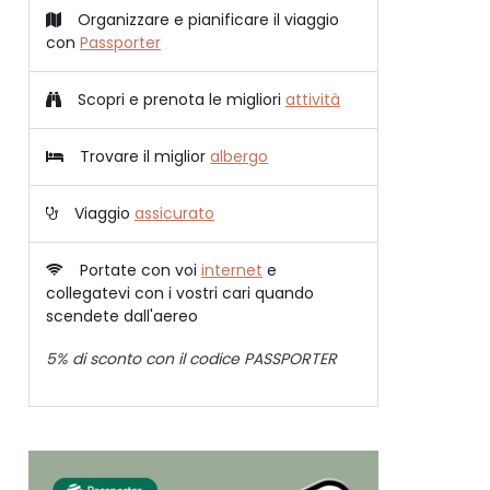
Organizzare e pianificare il viaggio
con
Passporter
Scopri e prenota le migliori
attività
Trovare il miglior
albergo
Viaggio
assicurato
Portate con voi
internet
e
collegatevi con i vostri cari quando
scendete dall'aereo
5% di sconto con il codice PASSPORTER