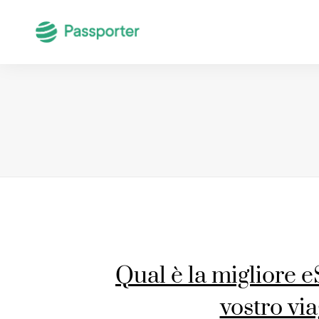
Qual è la migliore e
vostro vi