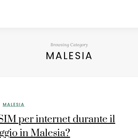
Browsing Category
MALESIA
MALESIA
SIM per internet durante il
aggio in Malesia?