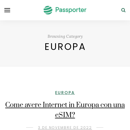
Browsing Category
EUROPA
EUROPA
Come avere Internet in Europa con una
eSIM?
3 DE NOVEMBRE DE 2022