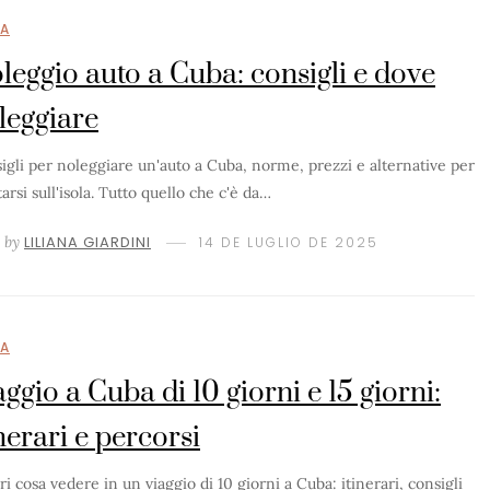
A
leggio auto a Cuba: consigli e dove
leggiare
igli per noleggiare un'auto a Cuba, norme, prezzi e alternative per
arsi sull'isola. Tutto quello che c'è da…
by
LILIANA GIARDINI
14 DE LUGLIO DE 2025
A
aggio a Cuba di 10 giorni e 15 giorni:
inerari e percorsi
ri cosa vedere in un viaggio di 10 giorni a Cuba: itinerari, consigli