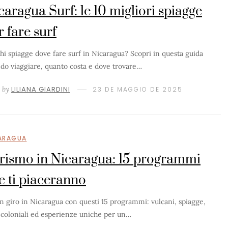
caragua Surf: le 10 migliori spiagge
r fare surf
hi spiagge dove fare surf in Nicaragua? Scopri in questa guida
do viaggiare, quanto costa e dove trovare…
by
LILIANA GIARDINI
23 DE MAGGIO DE 2025
ARAGUA
rismo in Nicaragua: 15 programmi
e ti piaceranno
un giro in Nicaragua con questi 15 programmi: vulcani, spiagge,
à coloniali ed esperienze uniche per un…