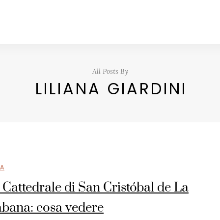
All Posts By
LILIANA GIARDINI
A
 Cattedrale di San Cristóbal de La
bana: cosa vedere