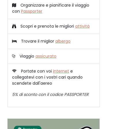
Organizzare e pianificare il viaggio
con
Passporter
Scopri e prenota le migliori
attività
Trovare il miglior
albergo
Viaggio
assicurato
Portate con voi
internet
e
collegatevi con i vostri cari quando
scendete dall'aereo
5% di sconto con il codice PASSPORTER