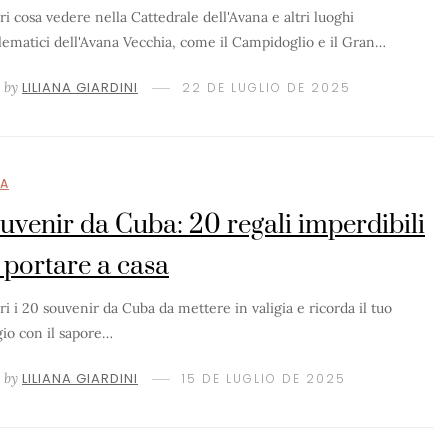
ri cosa vedere nella Cattedrale dell'Avana e altri luoghi
ematici dell'Avana Vecchia, come il Campidoglio e il Gran…
by
LILIANA GIARDINI
22 DE LUGLIO DE 2025
A
uvenir da Cuba: 20 regali imperdibili
 portare a casa
ri i 20 souvenir da Cuba da mettere in valigia e ricorda il tuo
gio con il sapore…
by
LILIANA GIARDINI
15 DE LUGLIO DE 2025