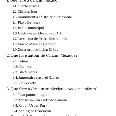
Que faire à Cancun Mexico?
Puerto Juarez
Chitzen Itza
Monument à l’histoire du Mexique
Playa Delfines
Palais municipal
Underwater Museum of Art
Parroquia de Cristo Resucitado
Museo Maya de Cancún
Zona Arqueologica El Rey
Que faire autour de Cancun Mexique?
Tulum
Cozumel
Isla Mujeres
Sanctuaire naturel Xcaret
Rio Secreto
Que faire à Cancun au Mexique avec des enfants?
Tour panoramique
Aquarium interactif de Cancun
Kabah Urban Park
Zoologico Crococun