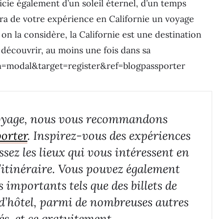
icie également d’un soleil éternel, d’un temps
ra de votre expérience en Californie un voyage
 on la considère, la Californie est une destination
à découvrir, au moins une fois dans sa
n=modal&target=register&ref=blogpassporter
voyage, nous vous recommandons
porter
. Inspirez-vous des expériences
ssez les lieux qui vous intéressent en
 l’itinéraire. Vous pouvez également
 importants tels que des billets de
d’hôtel, parmi de nombreuses autres
és, et ce gratuitement.