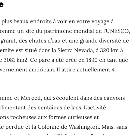
e
 plus beaux endroits à voir en votre voyage à
 comme un site du patrimoine mondial de l’UNESCO,
 granit, des chutes d’eau et une grande diversité de
semite est situé dans la Sierra Nevada, à 320 km à
 de 3081 km2. Ce parc a été créé en 1890 en tant que
vernement américain. Il attire actuellement 4
olumne et Merced, qui s’écoulent dans des canyons
limentant des centaines de lacs. L’activité
ions rocheuses aux formes curieuses et
che perdue et la Colonne de Washington. Mais, sans