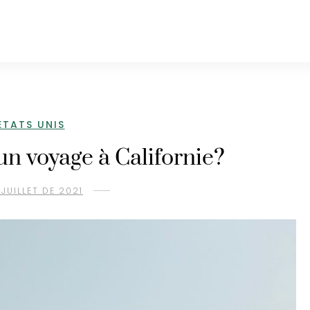
ETATS UNIS
’un voyage à Californie?
 JUILLET DE 2021