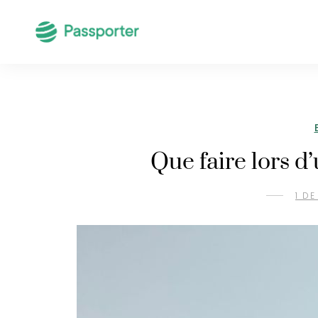
Que faire lors d
1 DE