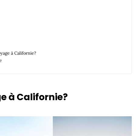
yage à Californie?
e
e à Californie?