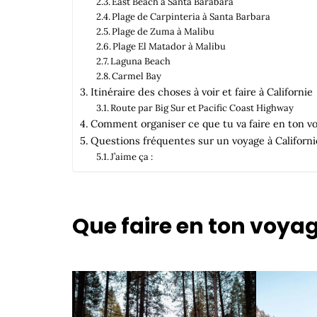
East Beach à Santa Barabara
Plage de Carpinteria à Santa Barbara
Plage de Zuma à Malibu
Plage El Matador à Malibu
Laguna Beach
Carmel Bay
Itinéraire des choses à voir et faire à Californie
Route par Big Sur et Pacific Coast Highway
Comment organiser ce que tu va faire en ton vo
Questions fréquentes sur un voyage à Californi
J’aime ça :
Que faire en ton voyag