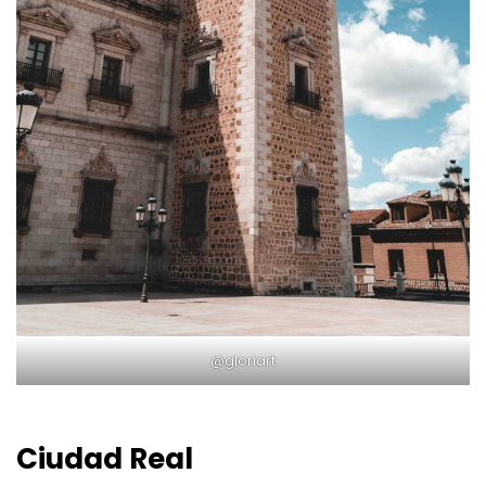
@gloriart
Ciudad Real