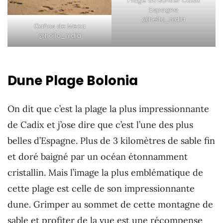
Plage du Bunker Cadix
Espagne
@hello_nidia
Caños de Meca
@hello_nidia
Dune Plage Bolonia
On dit que c’est la plage la plus impressionnante
de Cadix et j’ose dire que c’est l’une des plus
belles d’Espagne. Plus de 3 kilomètres de sable fin
et doré baigné par un océan étonnamment
cristallin. Mais l’image la plus emblématique de
cette plage est celle de son impressionnante
dune. Grimper au sommet de cette montagne de
sable et profiter de la vue est une récompense