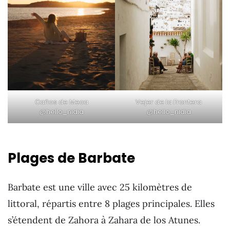
Caños de Meca
Vejer de la Frontera
@hello_nidia
@hello_nidia
Plages de Barbate
Barbate est une ville avec 25 kilomètres de
littoral, répartis entre 8 plages principales. Elles
s’étendent de Zahora à Zahara de los Atunes.