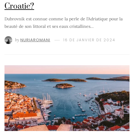
Croatie?
Dubrovnik est connue comme la perle de l’Adriatique pour la
beauté de son littoral et ses eaux cristallines…
by
NURIAROMANI
16 DE JANVIER DE 2024