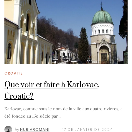
CROATIE
Que voir et faire à Karlovac,
Croatie?
Karlovac, connue sous le nom de la ville aux quatre rivières, a
été fondée au 15e siècle par…
by
NURIAROMANI
17 DE JANVIER DE 2024