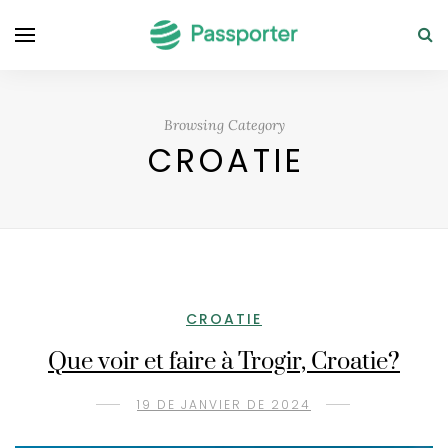
Browsing Category
CROATIE
CROATIE
Que voir et faire à Trogir, Croatie?
19 DE JANVIER DE 2024