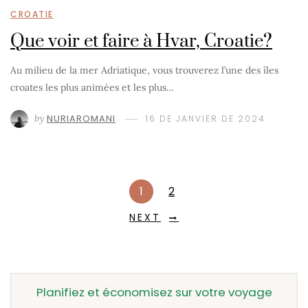
CROATIE
Que voir et faire à Hvar, Croatie?
Au milieu de la mer Adriatique, vous trouverez l’une des îles
croates les plus animées et les plus…
by
NURIAROMANI
16 DE JANVIER DE 2024
1
2
NEXT
Planifiez et économisez sur votre voyage