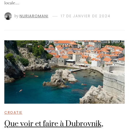
locale.…
by
NURIAROMANI
17 DE JANVIER DE 2024
CROATIE
Que voir et faire à Dubrovnik,