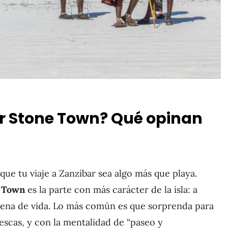
ar Stone Town? Qué opinan
que tu viaje a Zanzíbar sea algo más que playa.
 Town
es la parte con más carácter de la isla: a
 llena de vida. Lo más común es que sorprenda para
frescas, y con la mentalidad de “paseo y