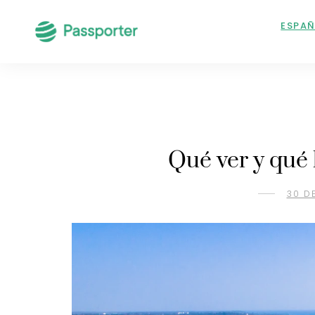
ESPA
Qué ver y qué
30 D