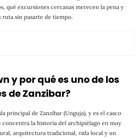
s, qué excursiones cercanas merecen la pena y
 ruta sin pasarte de tiempo.
n y por qué es uno de los
s de Zanzibar?
sla principal de Zanzíbar (Unguja), y es el casco
ue concentra la historia del archipiélago en muy
al, arquitectura tradicional, vida local y un