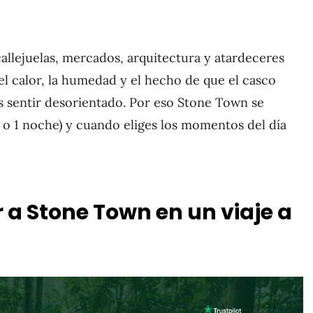
callejuelas, mercados, arquitectura y atardeceres
el calor, la humedad y el hecho de que el casco
s sentir desorientado. Por eso Stone Town se
a o 1 noche) y cuando eliges los momentos del día
 a Stone Town en un viaje a