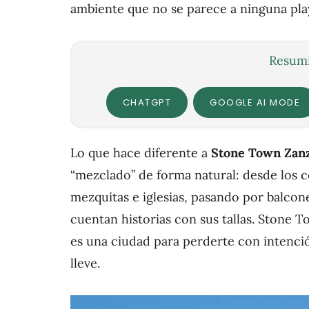
ambiente que no se parece a ninguna play
Resumi
CHATGPT
GOOGLE AI MODE
Lo que hace diferente a
Stone Town Zan
“mezclado” de forma natural: desde los c
mezquitas e iglesias, pasando por balcon
cuentan historias con sus tallas. Stone 
es una ciudad para perderte con intención
lleve.