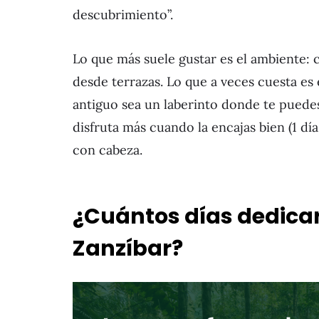
descubrimiento”.
Lo que más suele gustar es el ambiente: 
desde terrazas. Lo que a veces cuesta es 
antiguo sea un laberinto donde te puede
disfruta más cuando la encajas bien (1 dí
con cabeza.
¿Cuántos días dedicar
Zanzíbar?