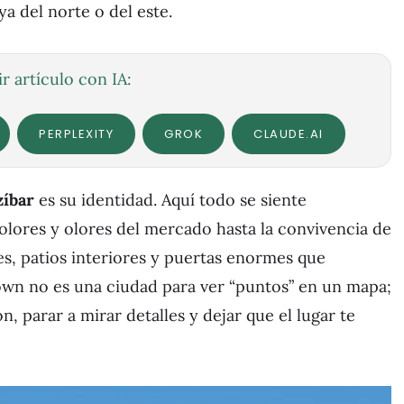
a del norte o del este.
r artículo con IA:
PERPLEXITY
GROK
CLAUDE.AI
zíbar
es su identidad. Aquí todo se siente
olores y olores del mercado hasta la convivencia de
es, patios interiores y puertas enormes que
Town no es una ciudad para ver “puntos” en un mapa;
, parar a mirar detalles y dejar que el lugar te