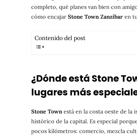
completo, qué planes van bien con amigo
cómo encajar
Stone Town Zanzíbar
en tu
Contenido del post
¿Dónde está Stone Tow
lugares más especiale
Stone Town
está en la costa oeste de la i
histórico de la capital. Es especial porq
pocos kilómetros: comercio, mezcla cultur