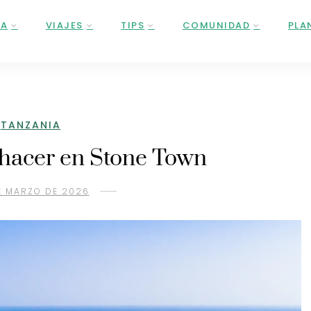
ÑA
VIAJES
TIPS
COMUNIDAD
PLA
TANZANIA
 hacer en Stone Town
E MARZO DE 2026