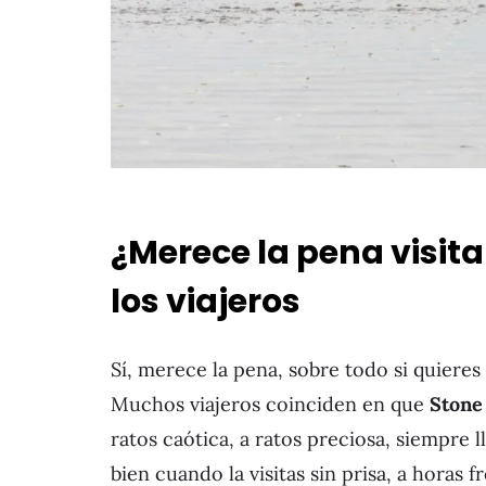
¿Merece la pena visit
los viajeros
Sí, merece la pena, sobre todo si quieres 
Muchos viajeros coinciden en que
Stone
ratos caótica, a ratos preciosa, siempre
bien cuando la visitas sin prisa, a horas 