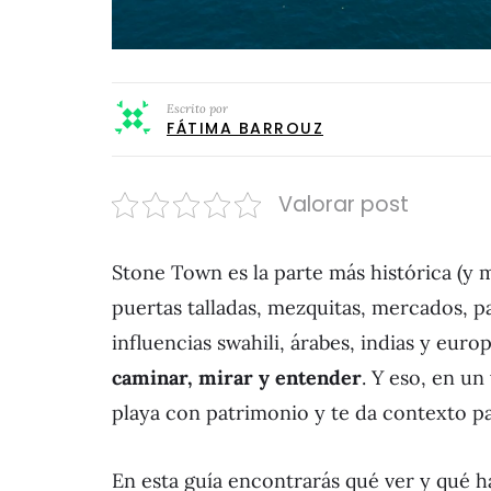
Escrito por
FÁTIMA BARROUZ
Valorar post
Stone Town es la parte más histórica (y m
puertas talladas, mezquitas, mercados, 
influencias swahili, árabes, indias y euro
caminar, mirar y entender
. Y eso, en un
playa con patrimonio y te da contexto pa
En esta guía encontrarás qué ver y qué 