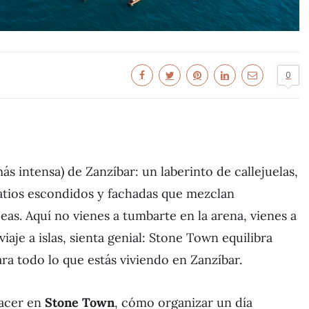
0
ás intensa) de Zanzíbar: un laberinto de callejuelas,
patios escondidos y fachadas que mezclan
peas. Aquí no vienes a tumbarte en la arena, vienes a
 viaje a islas, sienta genial: Stone Town equilibra
ra todo lo que estás viviendo en Zanzíbar.
hacer en
Stone Town
, cómo organizar un día