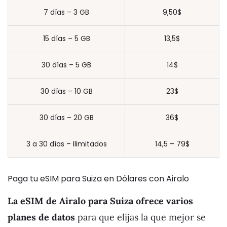
7 días – 3 GB
9,50$
15 días – 5 GB
13,5$
30 días – 5 GB
14$
30 días – 10 GB
23$
30 días – 20 GB
36$
3 a 30 días – Ilimitados
14,5 – 79$
Paga tu eSIM para Suiza en Dólares con Airalo
La eSIM de Airalo para Suiza ofrece varios
planes de datos
para que elijas la que mejor se