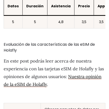
Datos
Duración
Asistencia
Precio
App
5
5
4,8
3,5
3,5
Evaluación de las características de las eSIM de
Holafly
En este post podrás leer acerca de nuestra
experiencia con las tarjetas eSIM de Holafly y las
opiniones de algunos usuarios:
Nuestra opinión
de la eSIM de Holafly
.