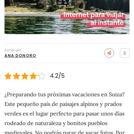
Escrito por
0
ANA DONORO
4.2/5
¿Preparando tus próximas vacaciones en Suiza?
Este pequeño país de paisajes alpinos y prados
verdes es el lugar perfecto para pasar unos días
rodeado de naturaleza y bonitos pueblos
medievales. No podrás parar de sacar fotos. Por