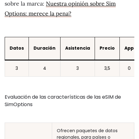
sobre la marca:
Nuestra opinión sobre Sim
Options: merece la pena?
Datos
Duración
Asistencia
Precio
App
3
4
3
3,5
0
Evaluación de las características de las eSIM de
SimOptions
Ofrecen paquetes de datos
regionales, para países o