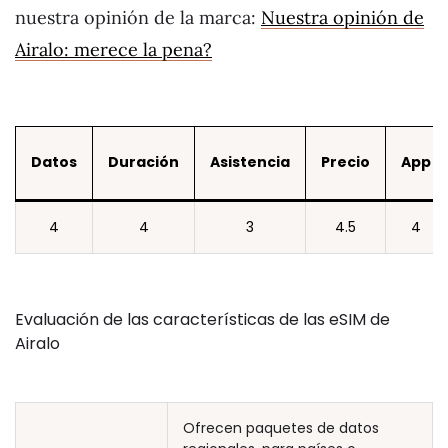
nuestra opinión de la marca:
Nuestra opinión de
Airalo: merece la pena?
Datos
Duración
Asistencia
Precio
App
4
4
3
4.5
4
Evaluación de las características de las eSIM de
Airalo
Ofrecen paquetes de datos