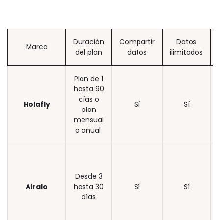
Duración
Compartir
Datos
Marca
del plan
datos
ilimitados
Plan de 1
hasta 90
días o
Holafly
Sí
Sí
plan
mensual
o anual
Desde 3
Airalo
hasta 30
Sí
Sí
días