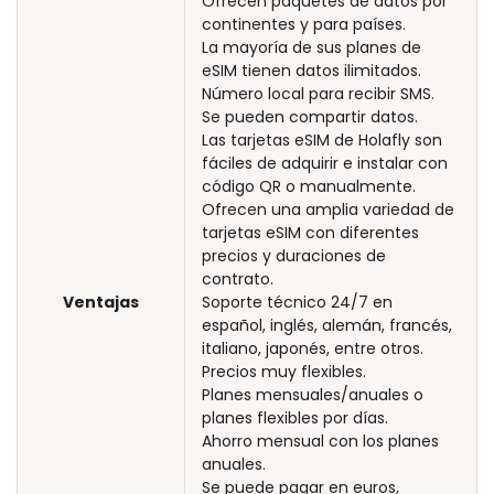
Ofrecen paquetes de datos por
continentes y para países.
La mayoría de sus planes de
eSIM tienen datos ilimitados.
Número local para recibir SMS.
Se pueden compartir datos.
Las tarjetas eSIM de Holafly son
fáciles de adquirir e instalar con
código QR o manualmente.
Ofrecen una amplia variedad de
tarjetas eSIM con diferentes
precios y duraciones de
contrato.
Ventajas
Soporte técnico 24/7 en
español, inglés, alemán, francés,
italiano, japonés, entre otros.
Precios muy flexibles.
Planes mensuales/anuales o
planes flexibles por días.
Ahorro mensual con los planes
anuales.
Se puede pagar en euros,