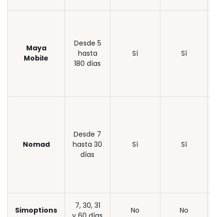
Desde 5
Maya
hasta
Sí
Sí
Mobile
180 días
Desde 7
Nomad
hasta 30
Sí
Sí
días
7, 30, 31
Simoptions
No
No
y 60 días