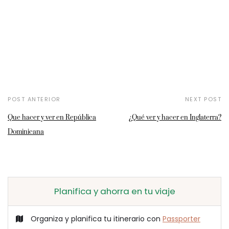
POST ANTERIOR
NEXT POST
Que hacer y ver en República
¿Qué ver y hacer en Inglaterra?
Dominicana
Planifica y ahorra en tu viaje
Organiza y planifica tu itinerario con
Passporter