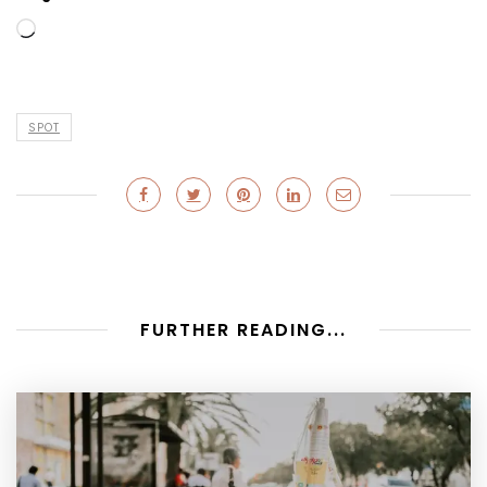
Loading…
SPOT
FURTHER READING...