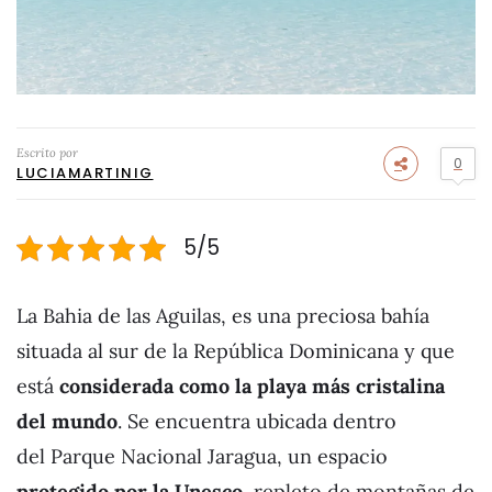
Escrito por
0
LUCIAMARTINIG
5/5
La Bahia de las Aguilas, es una preciosa bahía
situada al sur de la República Dominicana y que
está
considerada como la playa más cristalina
del mundo
. Se encuentra ubicada dentro
del Parque Nacional Jaragua, un espacio
protegido por la Unesco
, repleto de montañas de