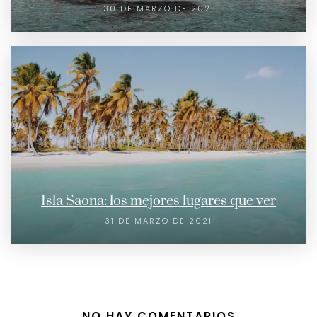
30 DE MARZO DE 2021
Isla Saona: los mejores lugares que ver
31 DE MARZO DE 2021
NO HAY COMENTARIOS