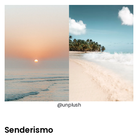
@unplush
Senderismo