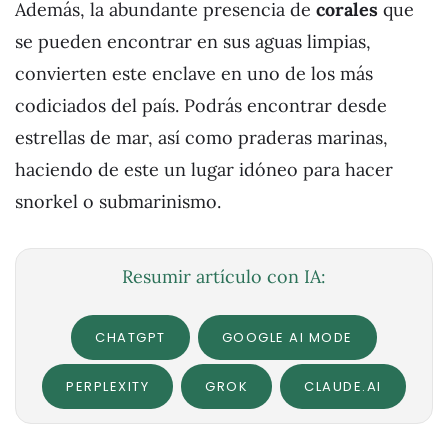
Además, la abundante presencia de
corales
que
se pueden encontrar en sus aguas limpias,
convierten este enclave en uno de los más
codiciados del país. Podrás encontrar desde
estrellas de mar, así como praderas marinas,
haciendo de este un lugar idóneo para hacer
snorkel o submarinismo.
Resumir artículo con IA:
CHATGPT
GOOGLE AI MODE
PERPLEXITY
GROK
CLAUDE.AI