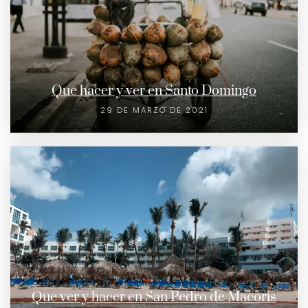
Que hacer y ver en Santo Domingo
29 DE MARZO DE 2021
Que ver y hacer en San Pedro de Macoris