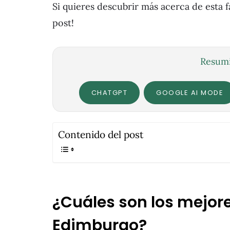
Si quieres descubrir más acerca de esta 
post!
Resumi
CHATGPT
GOOGLE AI MODE
Contenido del post
¿Cuáles son los mejore
Edimburgo?