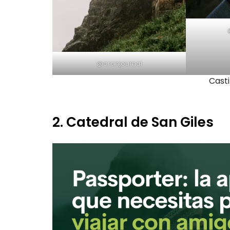
@aranjournal
Casti
2. Catedral de San Giles