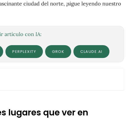
fascinante ciudad del norte, ¡sigue leyendo nuestro
r artículo con IA:
PERPLEXITY
GROK
CLAUDE.AI
s lugares que ver en