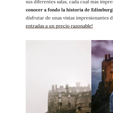
sus diferentes salas, cada cual más impresi
conocer a fondo la historia de Edimburg
disfrutar de unas vistas impresionantes d
entradas a un precio razonable!