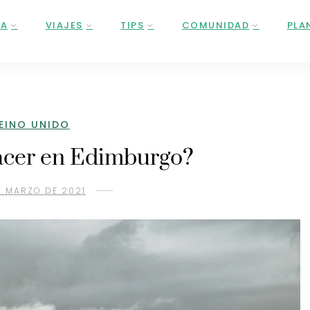
ÑA
VIAJES
TIPS
COMUNIDAD
PLA
EINO UNIDO
acer en Edimburgo?
E MARZO DE 2021