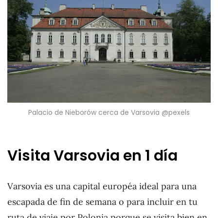
Palacio de Nieborów cerca de Varsovia @pexels
Visita Varsovia en 1 día
Varsovia es una capital européa ideal para una
escapada de fin de semana o para incluir en tu
ruta de viaje por Polonia porque se visita bien en