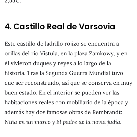
2,55€.
4. Castillo Real de Varsovia
Este castillo de ladrillo rojizo se encuentra a
orillas del río Vístula, en la plaza Zamkowy, y en
él vivieron duques y reyes a lo largo de la
historia. Tras la Segunda Guerra Mundial tuvo
que ser reconstruido, así que se conserva en muy
buen estado. En el interior se pueden ver las
habitaciones reales con mobiliario de la época y
además hay dos famosas obras de Rembrandt:
Niña en un marco y El padre de la novia judía.