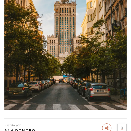
Escrito por
0
ANA DONORO