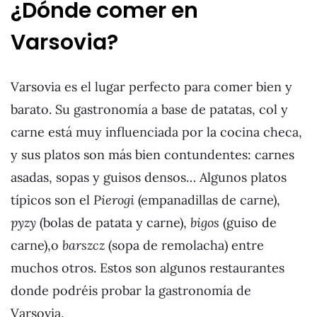
¿Dónde comer en
Varsovia?
Varsovia es el lugar perfecto para comer bien y
barato. Su gastronomía a base de patatas, col y
carne está muy influenciada por la cocina checa,
y sus platos son más bien contundentes: carnes
asadas, sopas y guisos densos… Algunos platos
típicos son el
Pierogi
(empanadillas de carne),
pyzy
(bolas de patata y carne),
bigos
(guiso de
carne),o
barszcz
(sopa de remolacha) entre
muchos otros. Estos son algunos restaurantes
donde podréis probar la gastronomía de
Varsovia.