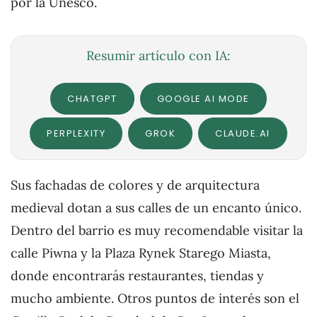
por la Unesco.
Resumir artículo con IA:
CHATGPT
GOOGLE AI MODE
PERPLEXITY
GROK
CLAUDE.AI
Sus fachadas de colores y de arquitectura
medieval dotan a sus calles de un encanto único.
Dentro del barrio es muy recomendable visitar la
calle Piwna y la Plaza Rynek Starego Miasta,
donde encontrarás restaurantes, tiendas y
mucho ambiente. Otros puntos de interés son el