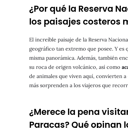
¿Por qué la Reserva Na
los paisajes costeros
El increíble paisaje de la Reserva Nacion
geográfico tan extremo que posee. Y es 
misma panorámica. Además, también enco
su roca de origen volcánico, así como
ac
de animales que viven aquí, convierten a 
más sorprenden a los viajeros que recor
¿Merece la pena visita
Paracas? Qué opinan l