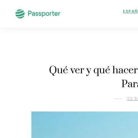
ESPA
Qué ver y qué hacer
Par
22 D