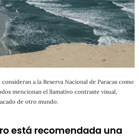
erú consideran a la Reserva Nacional de Paracas como
odos mencionan el llamativo contraste visual,
sacado de otro mundo.
jero está recomendada una