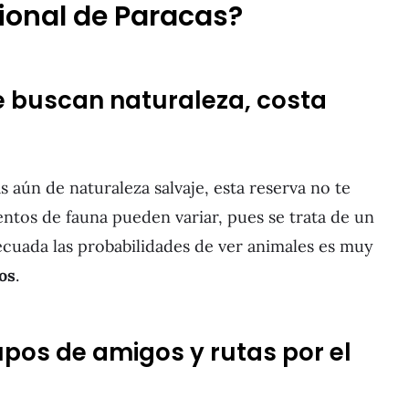
cional de Paracas?
e buscan naturaleza, costa
ás aún de naturaleza salvaje, esta reserva no te
entos de fauna pueden variar, pues se trata de un
decuada las probabilidades de ver animales es muy
os
.
pos de amigos y rutas por el