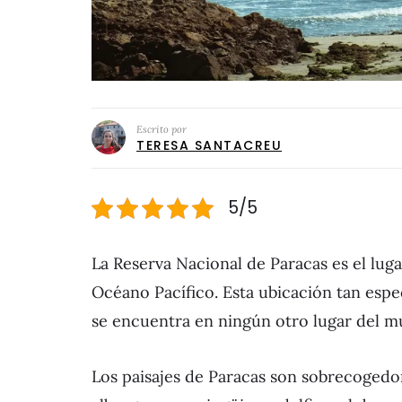
Escrito por
TERESA SANTACREU
5/5
La Reserva Nacional de Paracas es el lug
Océano Pacífico. Esta ubicación tan espe
se encuentra en ningún otro lugar del m
Los paisajes de Paracas son sobrecogedor