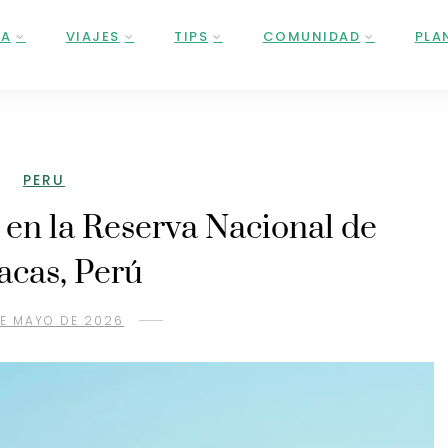
ÑA
VIAJES
TIPS
COMUNIDAD
PLA
PERU
 en la Reserva Nacional de
acas, Perú
E MAYO DE 2026