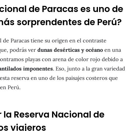
cional de Paracas es uno de
 más sorprendentes de Perú?
al de Paracas tiene su origen en el contraste
que, podrás ver
dunas desérticas y océano
en una
ntramos playas con arena de color rojo debido a
antilados imponentes
. Eso, junto a la gran variedad
esta reserva en uno de los paisajes costeros que
ren Perú.
r la Reserva Nacional de
os viajeros