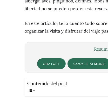
alberga: aves, pingüinos, delfines, lobo
libertad no se pueden perder esta reserva
En este artículo, te lo cuento todo sobr
organizar la visita y disfrutar del viaje pa
Resumi
CHATGPT
GOOGLE AI MODE
Contenido del post