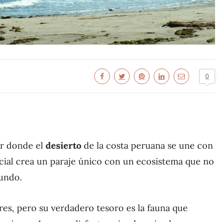
0
ar donde el
desierto
de la costa peruana se une con
cial crea un paraje único con un ecosistema que no
undo.
es, pero su verdadero tesoro es la fauna que