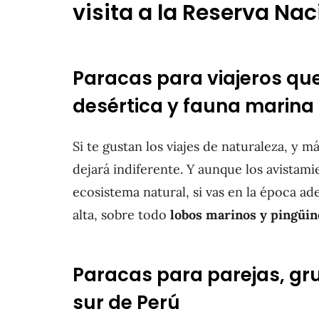
visita a la Reserva Na
Paracas para viajeros qu
desértica y fauna marina
Si te gustan los viajes de naturaleza, y m
dejará indiferente. Y aunque los avistami
ecosistema natural, si vas en la época a
alta, sobre todo
lobos marinos y pingüin
Paracas para parejas, gru
sur de Perú