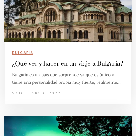
BULGARIA
¿Qué ver y hacer en un viaje a Bulgaria?
Bulgaria es un país que sorprende ya que es único y
tiene una personalidad propia muy fuerte, realmente…
27 DE JUNIO DE 2022