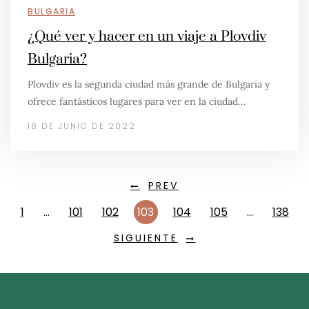
BULGARIA
¿Qué ver y hacer en un viaje a Plovdiv
Bulgaria?
Plovdiv es la segunda ciudad más grande de Bulgaria y
ofrece fantásticos lugares para ver en la ciudad…
18 DE JUNIO DE 2022
PREV
1
…
101
102
103
104
105
…
138
SIGUIENTE