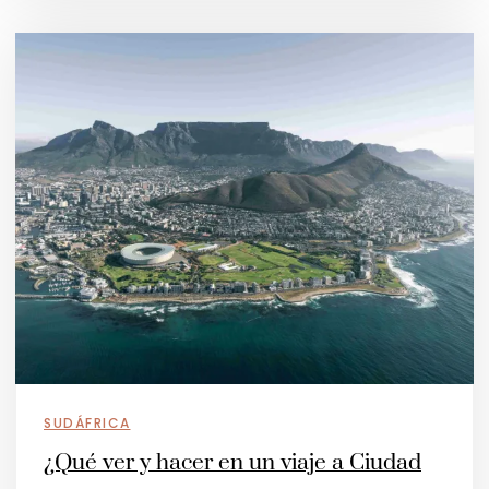
SUDÁFRICA
¿Qué ver y hacer en un viaje a Ciudad