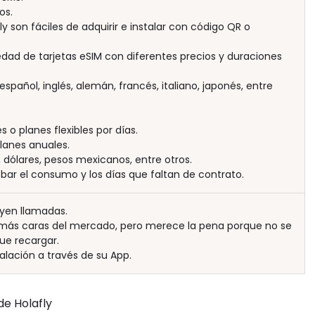
os.
ly son fáciles de adquirir e instalar con código QR o
dad de tarjetas eSIM con diferentes precios y duraciones
spañol, inglés, alemán, francés, italiano, japonés, entre
 o planes flexibles por días.
lanes anuales.
 dólares, pesos mexicanos, entre otros.
r el consumo y los días que faltan de contrato.
uyen llamadas.
 más caras del mercado, pero merece la pena porque no se
ue recargar.
alación a través de su App.
de Holafly