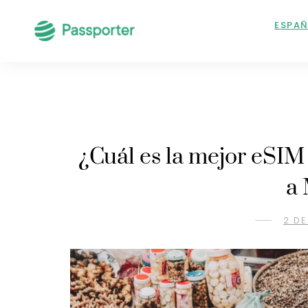
ESPA
¿Cuál es la mejor eSIM 
a 
2 DE