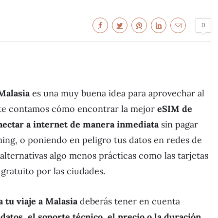
0
 Malasia
es una muy buena idea para aprovechar al
o te contamos cómo encontrar la mejor
eSIM de
nectar a internet de manera inmediata
sin pagar
ng, o poniendo en peligro tus datos en redes de
alternativas algo menos prácticas como las tarjetas
 gratuito por las ciudades.
a tu viaje a Malasia
deberás tener en cuenta
 datos, el soporte técnico, el precio o la duración