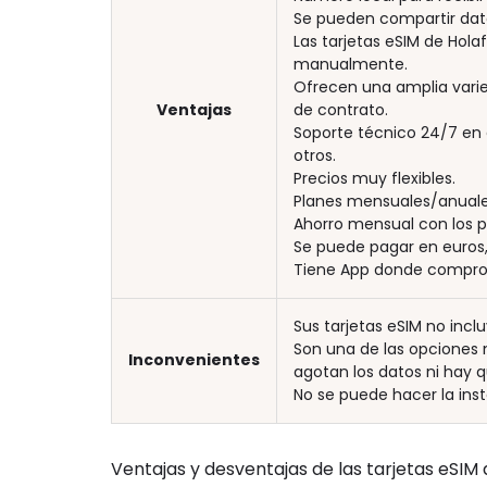
Se pueden compartir dat
Las tarjetas eSIM de Holaf
manualmente.
Ofrecen una amplia varie
Ventajas
de contrato.
Soporte técnico 24/7 en e
otros.
Precios muy flexibles.
Planes mensuales/anuales
Ahorro mensual con los p
Se puede pagar en euros,
Tiene App donde comproba
Sus tarjetas eSIM no incl
Son una de las opciones
Inconvenientes
agotan los datos ni hay q
No se puede hacer la inst
Ventajas y desventajas de las tarjetas eSIM 