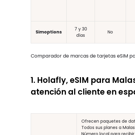
7 y 30
Simoptions
No
días
Comparador de marcas de tarjetas eSIM para
1. Holafly, eSIM para Mala
atención al cliente en es
Ofrecen paquetes de dato
Todos sus planes a Malasi
Número local para recibir