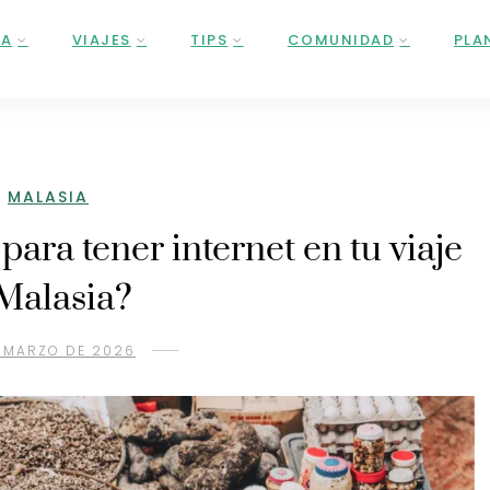
ÑA
VIAJES
TIPS
COMUNIDAD
PLA
MALASIA
para tener internet en tu viaje
Malasia?
 MARZO DE 2026