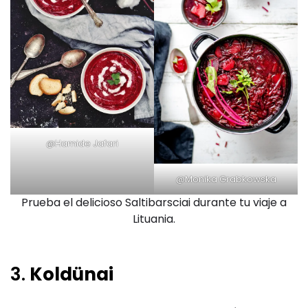
@Hamide Jafari
@Monika Grabkowska
Prueba el delicioso Saltibarsciai durante tu viaje a
Lituania.
3.
Koldünai