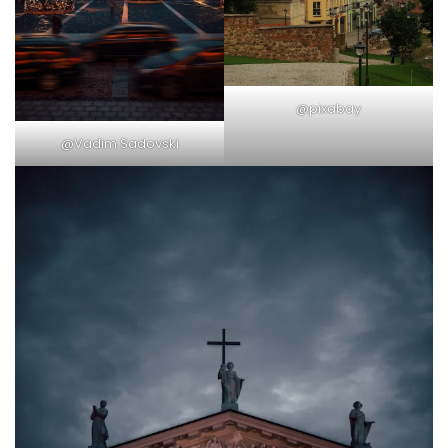
@pixabay
@Vadim Sadovski