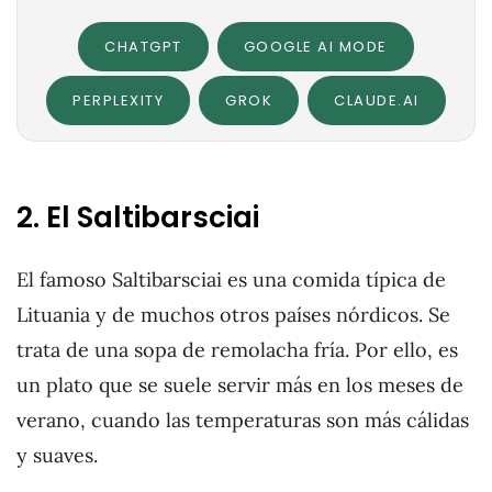
CHATGPT
GOOGLE AI MODE
PERPLEXITY
GROK
CLAUDE.AI
2. El Saltibarsciai
El famoso Saltibarsciai es una comida típica de
Lituania y de muchos otros países nórdicos. Se
trata de una sopa de remolacha fría. Por ello, es
un plato que se suele servir más en los meses de
verano, cuando las temperaturas son más cálidas
y suaves.