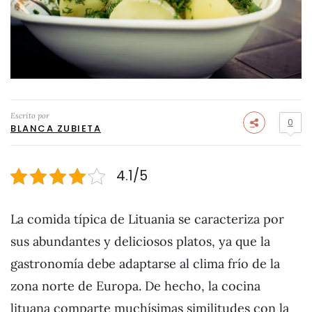
Escrito por
0
BLANCA ZUBIETA
4.1/5
La comida típica de Lituania se caracteriza por
sus abundantes y deliciosos platos, ya que la
gastronomía debe adaptarse al clima frío de la
zona norte de Europa. De hecho, la cocina
lituana comparte muchísimas similitudes con la