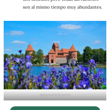
son al mismo tiempo muy abundantes.
@DominikaKukulka