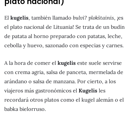
plato nacional)
El
kugelis
, también llamado
bulvi? plokštainis
, ¡es
el plato nacional de Lituania! Se trata de un budín
de patata al horno preparado con patatas, leche,
cebolla y huevo, sazonado con especias y carnes.
A la hora de comer el
kugelis
este suele servirse
con crema agria, salsa de panceta, mermelada de
arándano o salsa de manzana. Por cierto, a los
viajeros más gastronómicos el
Kugelis
les
recordará otros platos como el kugel alemán o el
babka bielorruso.