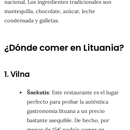
nacional. Los ingredientes tradicionales son
mantequilla, chocolate, azúcar, leche
condensada y galletas.
¿Dónde comer en Lituania?
1. Vilna
Šnekutis
: Este restaurante es el lugar
perfecto para probar la auténtica
gastronomía lituana a un precio
bastante asequible. De hecho, por
menos de 15€ podrás comer en