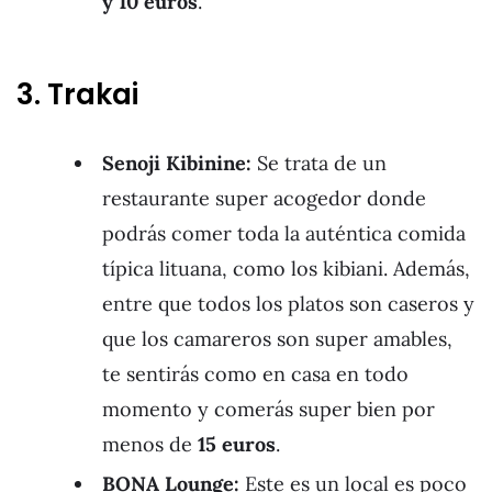
y 10 euros
.
3. Trakai
Senoji Kibinine:
Se trata de un
restaurante super acogedor donde
podrás comer toda la auténtica comida
típica lituana, como los kibiani. Además,
entre que todos los platos son caseros y
que los camareros son super amables,
te sentirás como en casa en todo
momento y comerás super bien por
menos de
15
euros
.
BONA Lounge:
Este es un local es poco