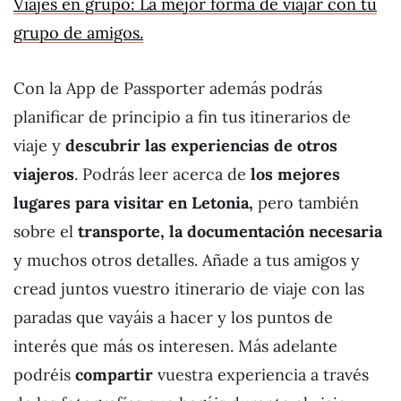
Viajes en grupo: La mejor forma de viajar con tu
grupo de amigos.
Con la App de Passporter además podrás
planificar de principio a fin tus itinerarios de
viaje y
descubrir las experiencias de otros
viajeros
. Podrás leer acerca de
los mejores
lugares para visitar en Letonia,
pero también
sobre el
transporte, la documentación necesaria
y muchos otros detalles. Añade a tus amigos y
cread juntos vuestro itinerario de viaje con las
paradas que vayáis a hacer y los puntos de
interés que más os interesen. Más adelante
podréis
compartir
vuestra experiencia a través