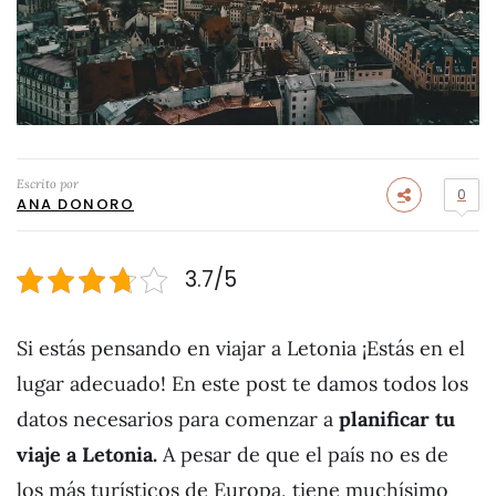
Escrito por
0
ANA DONORO
3.7/5
Si estás pensando en viajar a Letonia ¡Estás en el
lugar adecuado! En este post te damos todos los
datos necesarios para comenzar a
planificar tu
viaje a Letonia.
A pesar de que el país no es de
los más turísticos de Europa, tiene muchísimo