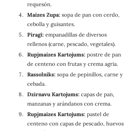
requesón.
Maizes Zupa:
sopa de pan con cerdo,
cebolla y guisantes.
Piragi:
empanadillas de diversos
rellenos (carne, pescado, vegetales).
Rupjmaizes Kartojums:
postre de pan
de centeno con frutas y crema agria.
Rassolniks:
sopa de pepinillos, carne y
cebada.
Dzirnavu Kartojums:
capas de pan,
manzanas y arándanos con crema.
Rupjmaizes Kartojums:
pastel de
centeno con capas de pescado, huevos