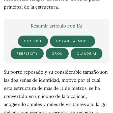
principal de la estructura.
Resumir artículo con IA:
CHATGPT
GOOGLE AI MODE
PERPLEXITY
GROK
CLAUDE.AI
Su porte reposado y su considerable tamaño son
las dos señas de identidad, motivo por el cual
esta estructura de más de 11 de metros, se ha
convertido en un icono de la localidad,
acogiendo a miles y miles de visitantes a lo largo
del año que vienen a presentar su respeto, o