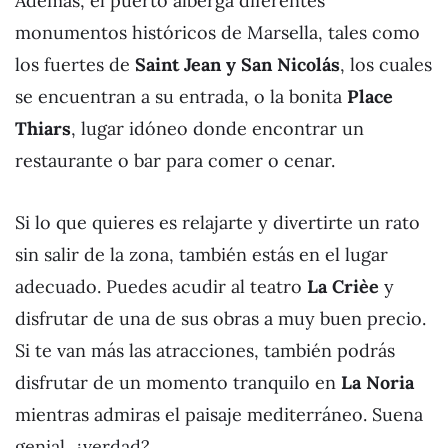
Además, el puerto alberga diferentes
monumentos históricos de Marsella, tales como
los fuertes de
Saint Jean y San Nicolás
, los cuales
se encuentran a su entrada, o la bonita
Place
Thiars
, lugar idóneo donde encontrar un
restaurante o bar para comer o cenar.
Si lo que quieres es relajarte y divertirte un rato
sin salir de la zona, también estás en el lugar
adecuado. Puedes acudir al teatro
La Crièe
y
disfrutar de una de sus obras a muy buen precio.
Si te van más las atracciones, también podrás
disfrutar de un momento tranquilo en
La Noria
mientras admiras el paisaje mediterráneo. Suena
genial, ¿verdad?