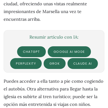
ciudad, ofreciendo unas vistas realmente
impresionantes de Marsella una vez te
encuentras arriba.
Resumir artículo con IA:
CHATGPT
GOOGLE AI MODE
PERPLEXITY
GROK
CLAUDE.AI
Puedes acceder a ella tanto a pie como cogiendo
el autobús. Otra alternativa para llegar hasta la
iglesia es subirte al tren turístico; puede ser la
opción más entretenida si viajas con niños.