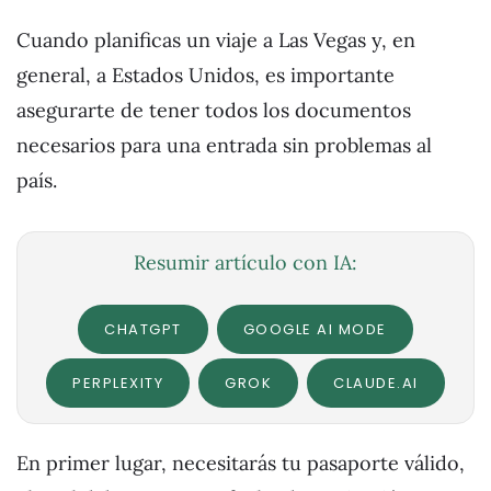
Cuando planificas un viaje a Las Vegas y, en
general, a Estados Unidos, es importante
asegurarte de tener todos los documentos
necesarios para una entrada sin problemas al
país.
Resumir artículo con IA:
CHATGPT
GOOGLE AI MODE
PERPLEXITY
GROK
CLAUDE.AI
En primer lugar, necesitarás tu pasaporte válido,