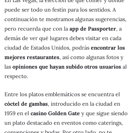
En Las Vegas, la elección de qué comer y dónde
puede ser todo un festín para los sentidos. A
continuación te mostramos algunas sugerencias,
pero recuerda que con la
app de Passporter
, a
demás de ver qué lugares debes visitar en cada
ciudad de Estados Unidos, podrás
encontrar los
mejores restaurantes
, así como algunas fotos y
las
opiniones que hayan subido otros usuarios
al
respecto.
Entre los platos emblemáticos se encuentra el
cóctel de gambas
, introducido en la ciudad en
1959 en el
casino Golden Gate
y que sigue siendo
un plato destacado en eventos como caterings,
convenciones y bodas. Por otro lado, no te