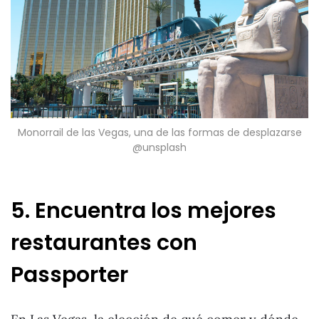
Monorrail de las Vegas, una de las formas de desplazarse
@unsplash
5. Encuentra los mejores
restaurantes con
Passporter