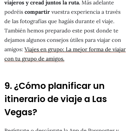
viajeros y cread juntos la ruta.
Más adelante
podréis
compartir
vuestra experiencia a través
de las fotografías que hagáis durante el viaje.
También hemos preparado este post donde te
dejamos algunos consejos útiles para viajar con
amigos:
Viajes en grupo: La mejor forma de viajar
con tu grupo de amigos.
9. ¿Cómo planificar un
itinerario de viaje a Las
Vegas?
Regístrate o descárgate la App de Passporter y