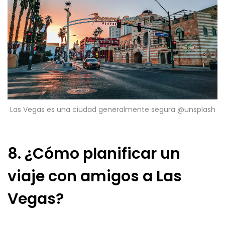
Las Vegas es una ciudad generalmente segura @unsplash
8. ¿Cómo planificar un
viaje con amigos a Las
Vegas?