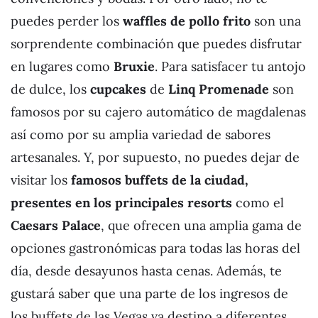
puedes perder los
waffles de pollo frito
son una
sorprendente combinación que puedes disfrutar
en lugares como
Bruxie
. Para satisfacer tu antojo
de dulce, los
cupcakes
de
Linq Promenade
son
famosos por su cajero automático de magdalenas
así como por su amplia variedad de sabores
artesanales. Y, por supuesto, no puedes dejar de
visitar los
famosos buffets de la ciudad,
presentes en los principales resorts
como el
Caesars Palace
, que ofrecen una amplia gama de
opciones gastronómicas para todas las horas del
día, desde desayunos hasta cenas. Además, te
gustará saber que una parte de los ingresos de
los buffets de las Vegas va destino a diferentes