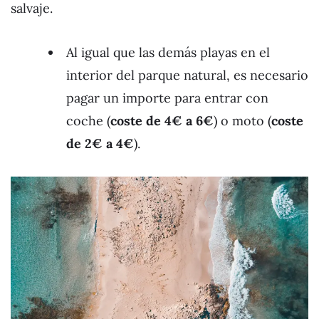
salvaje.
Al igual que las demás playas en el
interior del parque natural, es necesario
pagar un importe para entrar con
coche (
coste de 4€ a 6€
) o moto (
coste
de 2€ a 4€
).