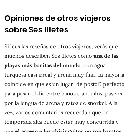
Opiniones de otros viajeros
sobre Ses Illetes
Si lees las reseñas de otros viajeros, verás que
muchos describen Ses Illetes como
una de las
playas más bonitas del mundo
, con agua
turquesa casi irreal y arena muy fina. La mayoría
coincide en que es un lugar “de postal”, perfecto
para pasar el día entre baños tranquilos, paseos
por la lengua de arena y ratos de snorkel. A la
vez, varios comentarios recuerdan que en
temporada alta puede estar muy concurrida y
que
el acceso y los chiringuitos no son baratos
,