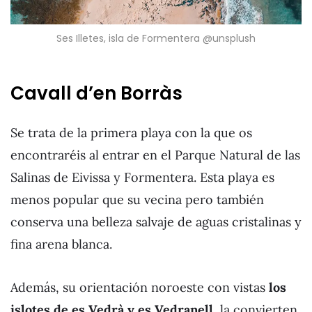
Ses Illetes, isla de Formentera @unsplush
Cavall d’en Borràs
Se trata de la primera playa con la que os
encontraréis al entrar en el Parque Natural de las
Salinas de Eivissa y Formentera. Esta playa es
menos popular que su vecina pero también
conserva una belleza salvaje de aguas cristalinas y
fina arena blanca.
Además, su orientación noroeste con vistas
los
islotes de es Vedrà y es Vedranell
, la convierten