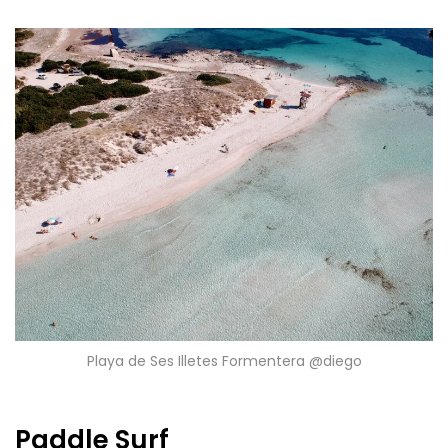
Playa de Ses Illetes Formentera @diego
Paddle Surf