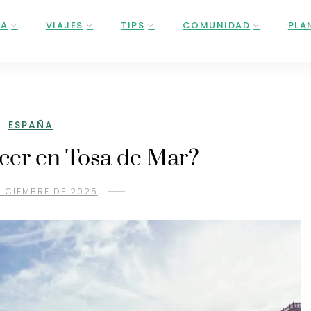
ÑA
VIAJES
TIPS
COMUNIDAD
PLA
ESPAÑA
cer en Tosa de Mar?
DICIEMBRE DE 2025