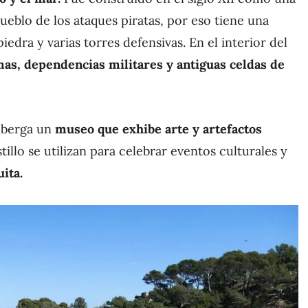
pueblo de los ataques piratas, por eso tiene una
edra y varias torres defensivas. En el interior del
mas, dependencias militares y antiguas celdas de
alberga un
museo que exhibe arte y artefactos
illo se utilizan para celebrar eventos culturales y
uita.