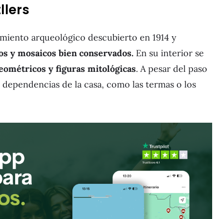
llers
imiento arqueológico descubierto en 1914 y
os y mosaicos bien conservados.
En su interior se
eométricos y figuras mitológicas
. A pesar del paso
s dependencias de la casa, como las termas o los