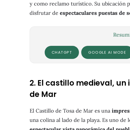
y como reclamo turístico. Su ubicación pr
disfrutar de
espectaculares puestas de 
Resumi
CHATGPT
GOOGLE AI MODE
2. El castillo medieval, u
de Mar
El Castillo de Tosa de Mar es una
impres
una colina al lado de la playa. Es uno de 
espectacular vista panorámica del puebl