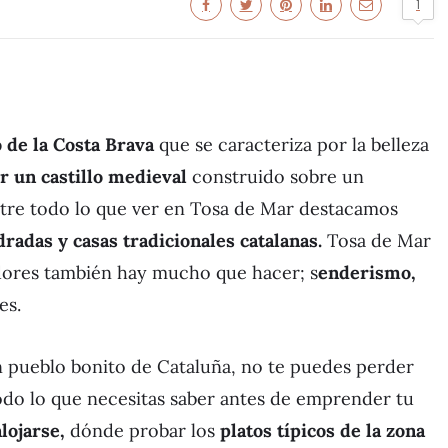
1
 de la Costa Brava
que se caracteriza por la belleza
r un castillo medieval
construido sobre un
tre todo lo que ver en Tosa de Mar destacamos
radas y casas tradicionales catalanas.
Tosa de Mar
dores también hay mucho que hacer; s
enderismo,
es.
n pueblo bonito de Cataluña, no te puedes perder
odo lo que necesitas saber antes de emprender tu
lojarse,
dónde probar los
platos típicos de la zona