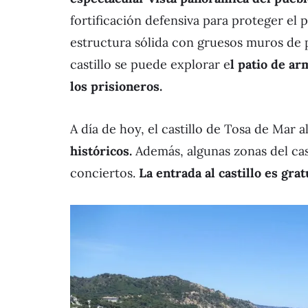
fortificación defensiva para proteger el 
estructura sólida con gruesos muros de pi
castillo se puede explorar e
l patio de ar
los prisioneros.
A día de hoy, el castillo de Tosa de Mar 
históricos.
Además, algunas zonas del cast
conciertos.
La entrada al castillo es grat