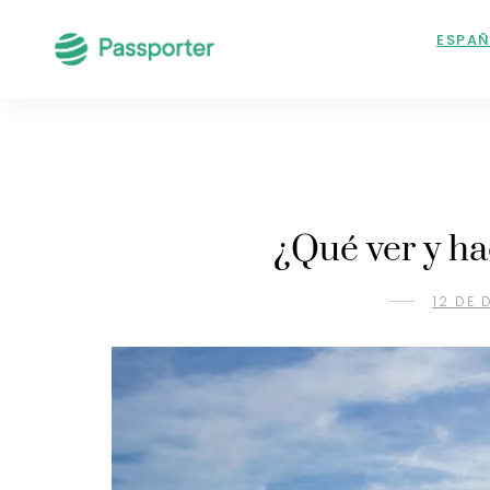
ESPA
¿Qué ver y ha
12 DE 