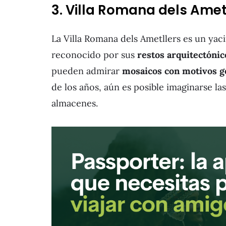
3. Villa Romana dels Amet
La Villa Romana dels Ametllers es un yac
reconocido por sus
restos arquitectónic
pueden admirar
mosaicos con motivos g
de los años, aún es posible imaginarse la
almacenes.