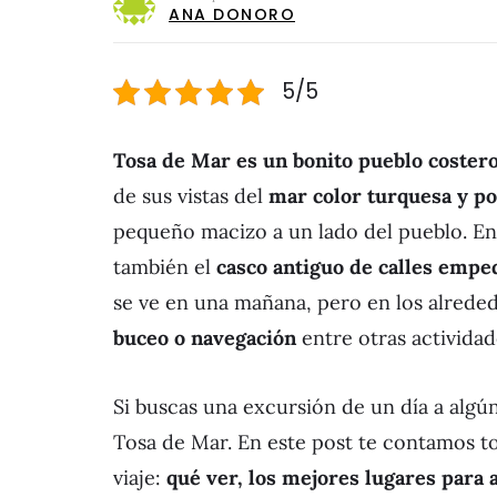
ANA DONORO
5/5
Tosa de Mar es un bonito pueblo costero
de sus vistas del
mar color turquesa y po
pequeño macizo a un lado del pueblo. En
también el
casco antiguo de calles emped
se ve en una mañana, pero en los alrede
buceo o navegación
entre otras actividad
Si buscas una excursión de un día a algú
Tosa de Mar. En este post te contamos t
viaje:
qué ver, los mejores lugares para a