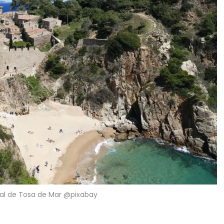
val de Tosa de Mar @pixabay