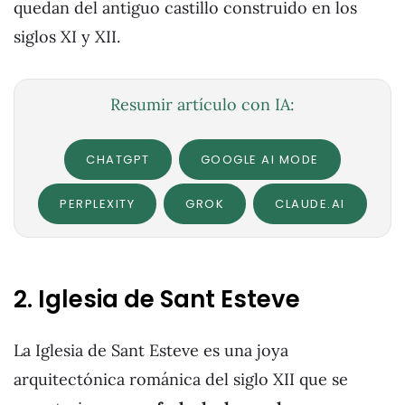
quedan del antiguo castillo construido en los
siglos XI y XII.
Resumir artículo con IA:
CHATGPT
GOOGLE AI MODE
PERPLEXITY
GROK
CLAUDE.AI
2. Iglesia de Sant Esteve
La Iglesia de Sant Esteve es una joya
arquitectónica románica del siglo XII que se