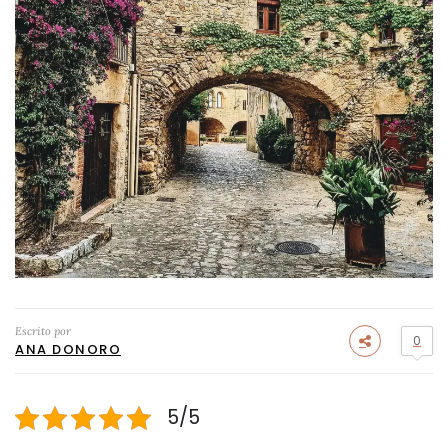
Escrito por
0
ANA DONORO
5/5