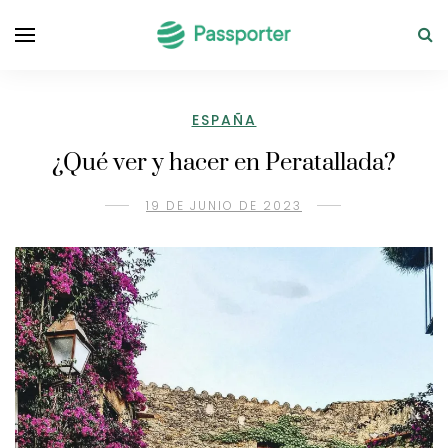
ESPAÑA
¿Qué ver y hacer en Peratallada?
19 DE JUNIO DE 2023