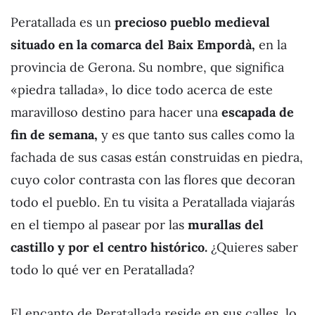
Peratallada es un
precioso pueblo medieval
situado en la comarca del Baix Empordà,
en la
provincia de Gerona. Su nombre, que significa
«piedra tallada», lo dice todo acerca de este
maravilloso destino para hacer una
escapada de
fin de semana,
y es que tanto sus calles como la
fachada de sus casas están construidas en piedra,
cuyo color contrasta con las flores que decoran
todo el pueblo. En tu visita a Peratallada viajarás
en el tiempo al pasear por las
murallas del
castillo y por el centro histórico.
¿Quieres saber
todo lo qué ver en Peratallada?
El encanto de Peratallada reside en sus calles, lo