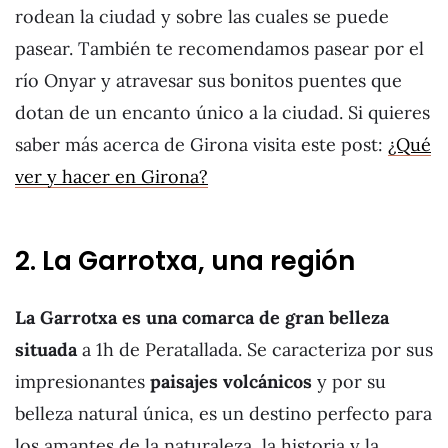
rodean la ciudad y sobre las cuales se puede
pasear. También te recomendamos pasear por el
río Onyar y atravesar sus bonitos puentes que
dotan de un encanto único a la ciudad. Si quieres
saber más acerca de Girona visita este post:
¿Qué
ver y hacer en Girona?
2. La Garrotxa, una región
La Garrotxa es una comarca de gran belleza
situada
a 1h de Peratallada. Se caracteriza por sus
impresionantes
paisajes volcánicos
y por su
belleza natural única, es un destino perfecto para
los amantes de la naturaleza, la historia y la