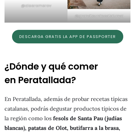
@aleeromerov
@grandtourdecatalunya
DESCARGA GRATIS LA APP DE PASSPORTER
¿Dónde y qué comer
en Peratallada?
En Peratallada, además de probar recetas típicas
catalanas, podrás degustar productos típicos de
la región como los
fesols de Santa Pau (judías
blancas), patatas de Olot, butifarra a la brasa,