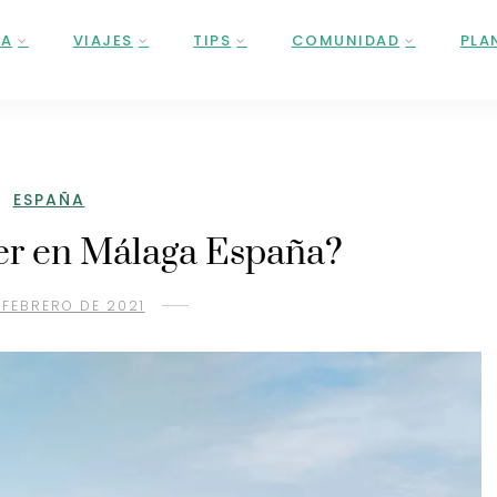
ÑA
VIAJES
TIPS
COMUNIDAD
PLA
ESPAÑA
er en Málaga España?
 FEBRERO DE 2021