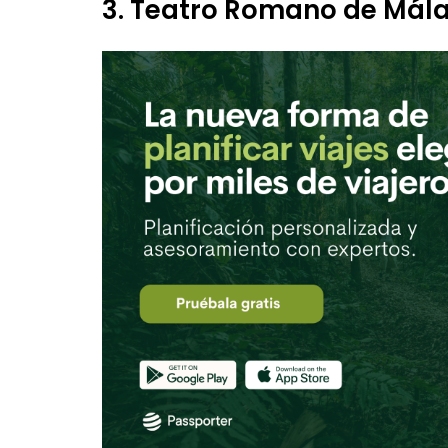
3. Teatro Romano de Mál