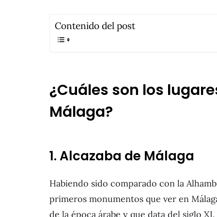
Contenido del post
¿Cuáles son los lugare
Málaga?
1. Alcazaba de Málaga
Habiendo sido comparado con la Alhambra
primeros monumentos que ver en Málaga
de la época árabe y que data del siglo XI.