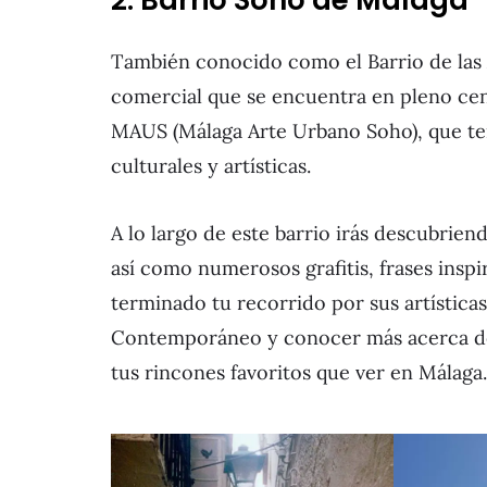
2. Barrio Soho de Málaga
También conocido como el Barrio de las A
comercial que se encuentra en pleno cen
MAUS (Málaga Arte Urbano Soho), que ten
culturales y artísticas.
A lo largo de este barrio irás descubrie
así como numerosos grafitis, frases inspi
terminado tu recorrido por sus artística
Contemporáneo y conocer más acerca de 
tus rincones favoritos que ver en Málaga.