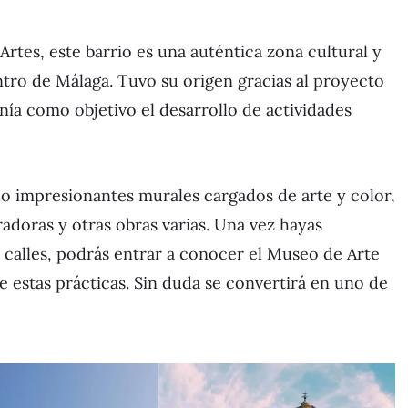
rtes, este barrio es una auténtica zona cultural y
tro de Málaga. Tuvo su origen gracias al proyecto
ía como objetivo el desarrollo de actividades
ndo impresionantes murales cargados de arte y color,
radoras y otras obras varias. Una vez hayas
s calles, podrás entrar a conocer el Museo de Arte
estas prácticas. Sin duda se convertirá en uno de