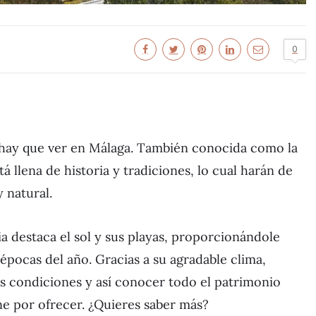
0
 hay que ver en Málaga. También conocida como la
tá llena de historia y tradiciones, lo cual harán de
y natural.
ia destaca el sol y sus playas, proporcionándole
épocas del año. Gracias a su agradable clima,
res condiciones y así conocer todo el patrimonio
ene por ofrecer. ¿Quieres saber más?