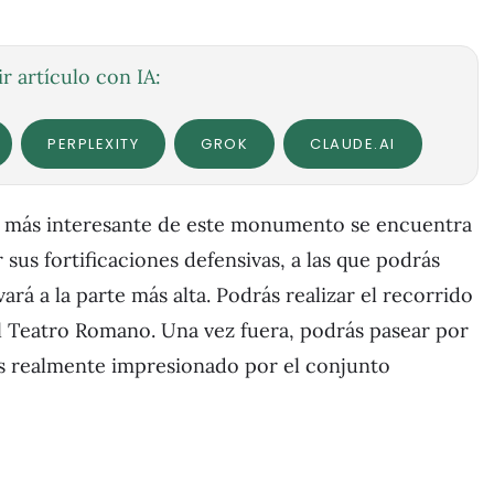
r artículo con IA:
PERPLEXITY
GROK
CLAUDE.AI
lo más interesante de este monumento se encuentra
sus fortificaciones defensivas, a las que podrás
rá a la parte más alta. Podrás realizar el recorrido
r el Teatro Romano. Una vez fuera, podrás pasear por
s realmente impresionado por el conjunto