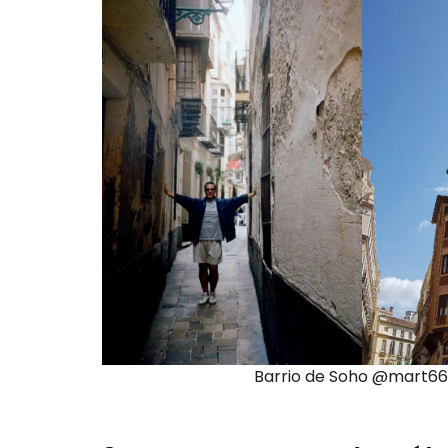
Barrio de Soho @mart66c