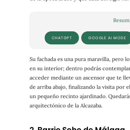
Resumi
CHATGPT
GOOGLE AI MODE
Su fachada es una pura maravilla, pero 
en su interior; dentro podrás contemplar 
acceder mediante un ascensor que te lleva
de arriba abajo, finalizando la visita po
un pequeño recinto ajardinado. Quedará
arquitectónico de la Alcazaba.