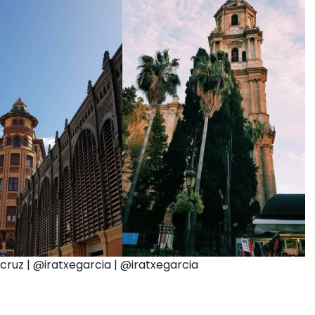
ruz | @iratxegarcia | @iratxegarcia