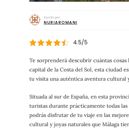
Escrito por
NURIAROMANI
4.5/5
Te sorprenderá descubrir cuántas cosas
capital de la Costa del Sol, esta ciudad es
tu visita una auténtica aventura cultural 
Situada al sur de España, en esta provinc
turistas durante prácticamente todas las 
podrás disfrutar de tu viaje en las mejo
cultural y joyas naturales que Málaga ti