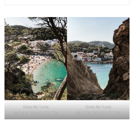
Cala Sa Tuna
Cala Sa Tuna
@thebarcelonadiaries
@thebarcelonadiaries