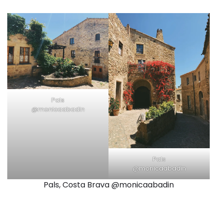
Pals
@monicaabadin
Pals
@monicaabadin
Pals, Costa Brava @monicaabadin