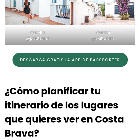
Calella
Calella
@patttsans
@patttsans
DESCARGA GRATIS LA APP DE PASSPORTER
¿Cómo planificar tu
itinerario de los lugares
que quieres ver en Costa
Brava?