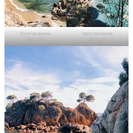
Camí de Ronda
Camí de Ronda
@helenb
@helenb