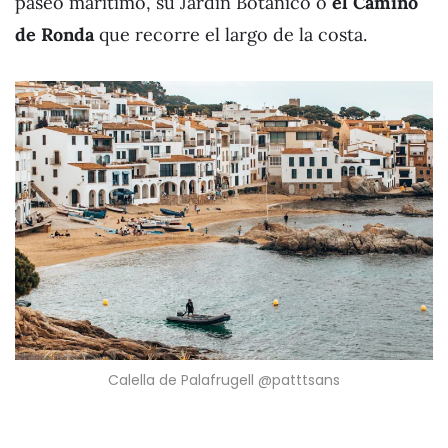
paseo marítimo, su Jardín Botánico o
el Camino
de Ronda
que recorre el largo de la costa.
Calella de Palafrugell @patttsans