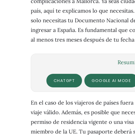
complicaciones a Mallorca. Ya seas ciud
país, aquí te explicamos lo que necesita
solo necesitas tu Documento Nacional de
ingresar a España. Es fundamental que c
al menos tres meses después de tu fecha 
Resumi
CHATGPT
GOOGLE AI MODE
En el caso de los viajeros de países fue
viaje válido. Además, es posible que nece
permiso de residencia vigente o una visa
miembro de la UE. Tu pasaporte deberá s