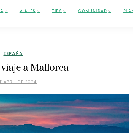
ÑA
VIAJES
TIPS
COMUNIDAD
PLA
ESPAÑA
 viaje a Mallorca
E ABRIL DE 2024