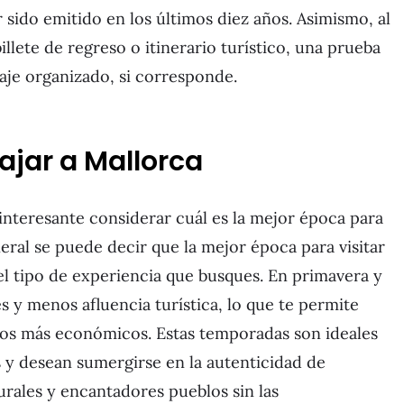
 sido emitido en los últimos diez años. Asimismo, al
billete de regreso o itinerario turístico, una prueba
iaje organizado, si corresponde.
iajar a Mallorca
s interesante considerar cuál es la mejor época para
neral se puede decir que la mejor época para visitar
el tipo de experiencia que busques. En primavera y
s y menos afluencia turística, lo que te permite
ecios más económicos. Estas temporadas son ideales
s y desean sumergirse en la autenticidad de
urales y encantadores pueblos sin las