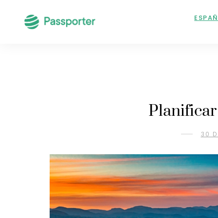
ESPA
Planificar
30 D