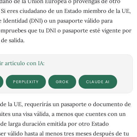
adano de la Unión Europea o provengas de otro
s. Si eres ciudadano de un Estado miembro de la UE,
 Identidad (DNI) o un pasaporte válido para
ompruebes que tu DNI o pasaporte esté vigente por
de salida.
r artículo con IA:
PERPLEXITY
GROK
CLAUDE.AI
ra de la UE, requerirás un pasaporte o documento de
sites una visa válida, a menos que cuentes con un
 de larga duración emitida por otro Estado
er válido hasta al menos tres meses después de tu