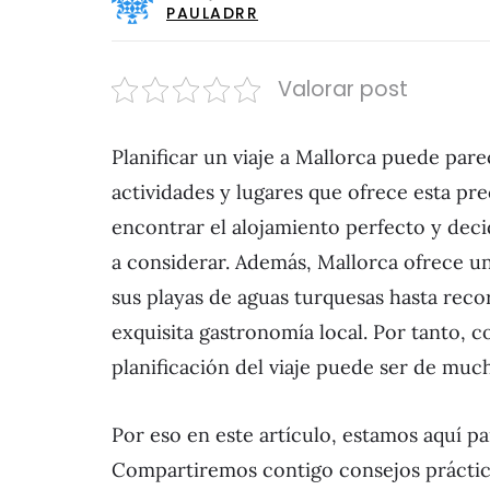
PAULADRR
Valorar post
Planificar un viaje a Mallorca puede par
actividades y lugares que ofrece esta prec
encontrar el alojamiento perfecto y dec
a considerar. Además, Mallorca ofrece un
sus playas de aguas turquesas hasta reco
exquisita gastronomía local. Por tanto, c
planificación del viaje puede ser de mu
Por eso en este artículo, estamos aquí pa
Compartiremos contigo consejos práctico