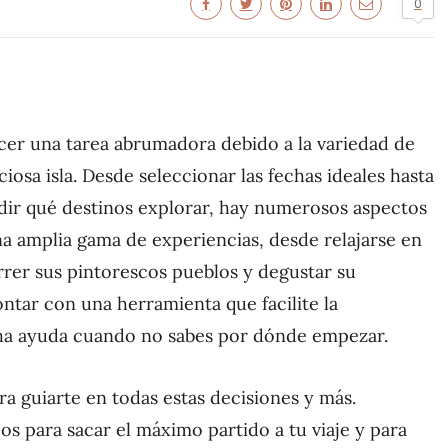
0
ecer una tarea abrumadora debido a la variedad de
iosa isla. Desde seleccionar las fechas ideales hasta
idir qué destinos explorar, hay numerosos aspectos
a amplia gama de experiencias, desde relajarse en
rrer sus pintorescos pueblos y degustar su
ontar con una herramienta que facilite la
cha ayuda cuando no sabes por dónde empezar.
ra guiarte en todas estas decisiones y más.
s para sacar el máximo partido a tu viaje y para