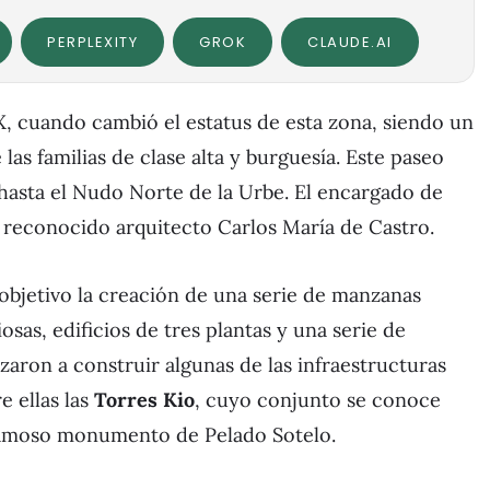
PERPLEXITY
GROK
CLAUDE.AI
X, cuando cambió el estatus de esta zona, siendo un
as familias de clase alta y burguesía. Este paseo
hasta el Nudo Norte de la Urbe. El encargado de
l reconocido arquitecto Carlos María de Castro.
objetivo la creación de una serie de manzanas
osas, edificios de tres plantas y una serie de
zaron a construir algunas de las infraestructuras
e ellas las
Torres Kio
, cuyo conjunto se conoce
 famoso monumento de Pelado Sotelo.