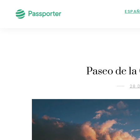
ESPA
Paseo de la
28 D