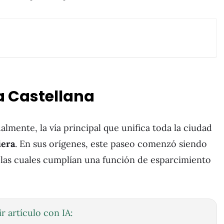
la Castellana
almente, la vía principal que unifica toda la ciudad
iera
. En sus orígenes, este paseo comenzó siendo
, las cuales cumplían una función de esparcimiento
r artículo con IA: