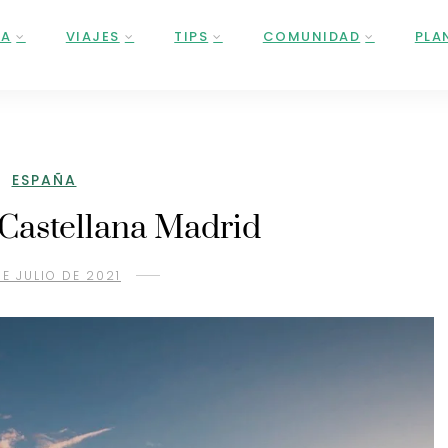
ÑA
VIAJES
TIPS
COMUNIDAD
PLA
ESPAÑA
 Castellana Madrid
E JULIO DE 2021