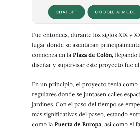
CHATGPT
GOOGLE AI MODE
Fue entonces, durante los siglos XIX y X
lugar donde se asentaban principalmente l
comienza en la
Plaza de Colón,
llegando 
diseñar y supervisar este proyecto fue e
En un principio, el proyecto tenía como 
regulares donde se juntasen calles espaci
jardines. Con el paso del tiempo se empe
más significativas del paseo, estando entr
como la
Puerta de Europa
, así como el