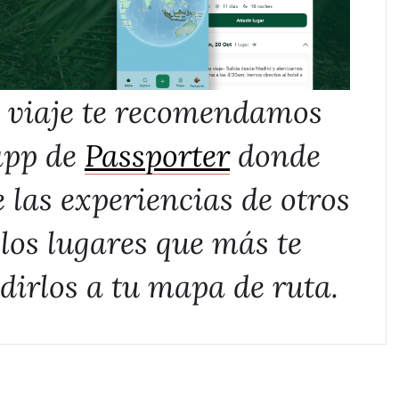
u viaje te recomendamos
 app de
Passporter
donde
 las experiencias de otros
 los lugares que más te
dirlos a tu mapa de ruta.