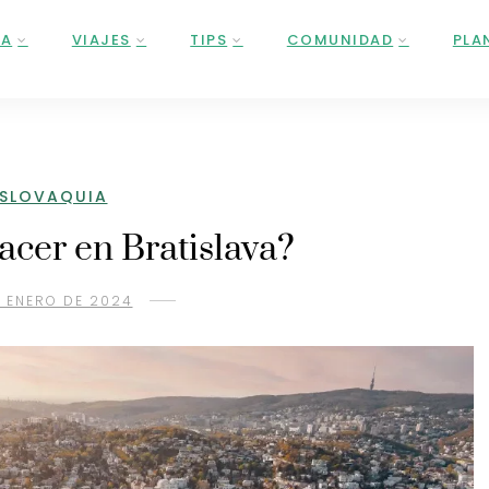
ÑA
VIAJES
TIPS
COMUNIDAD
PLA
ESLOVAQUIA
acer en Bratislava?
E ENERO DE 2024