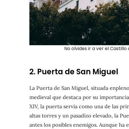
No olvides ir a ver el Castill
2. Puerta de San Miguel
La Puerta de San Miguel, situada enpleno
medieval que destaca por su importancia 
XIV, la puerta servía como una de las prin
altas torres y un pasadizo elevado, la Pu
antes los posibles enemigos. Aunque ha e