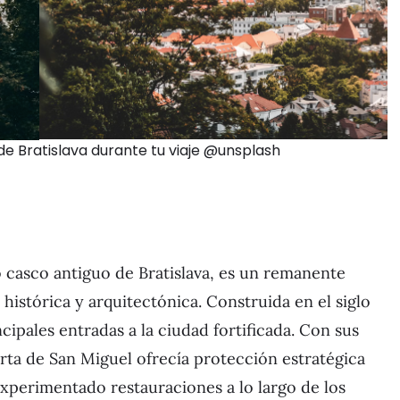
o de Bratislava durante tu viaje @unsplash
 casco antiguo de Bratislava, es un remanente
histórica y arquitectónica. Construida en el siglo
cipales entradas a la ciudad fortificada. Con sus
erta de San Miguel ofrecía protección estratégica
xperimentado restauraciones a lo largo de los