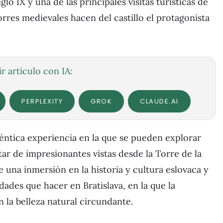
lo IX y una de las principales visitas turísticas de
rres medievales hacen del castillo el protagonista
r artículo con IA:
PERPLEXITY
GROK
CLAUDE.AI
auténtica experiencia en la que se pueden explorar
utar de impresionantes vistas desde la Torre de la
ce una inmersión en la historia y cultura eslovaca y
ades que hacer en Bratislava, en la que la
la belleza natural circundante.