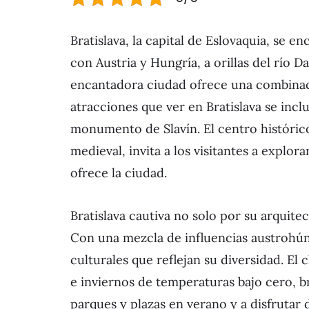
Bratislava, la capital de Eslovaquia, se 
con Austria y Hungría, a orillas del río 
encantadora ciudad ofrece una combinaci
atracciones que ver en Bratislava se inclu
monumento de Slavín. El centro histórico
medieval, invita a los visitantes a explor
ofrece la ciudad.
Bratislava cautiva no solo por su arquite
Con una mezcla de influencias austrohúng
culturales que reflejan su diversidad. El 
e inviernos de temperaturas bajo cero, b
parques y plazas en verano y a disfrutar 