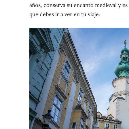
años, conserva su encanto medieval y es u
que debes ir a ver en tu viaje.