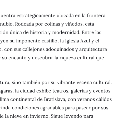
encuentra estratégicamente ubicada en la frontera
Danubio. Rodeada por colinas y viñedos, esta
ón única de historia y modernidad. Entre las
yen su imponente castillo, la Iglesia Azul y el
, con sus callejones adoquinados y arquitectura
ar su encanto y descubrir la riqueza cultural que
ctura, sino también por su vibrante escena cultural.
aras, la ciudad exhibe teatros, galerías y eventos
clima continental de Bratislava, con veranos cálidos
rinda condiciones agradables para pasear por sus
de la nieve en invierno. Sigue leyendo para