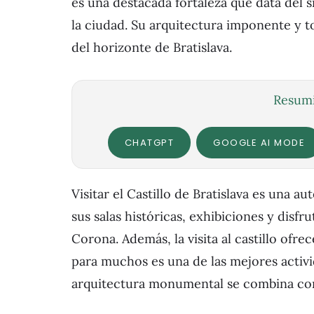
es una destacada fortaleza que data del sig
la ciudad. Su arquitectura imponente y to
del horizonte de Bratislava.
Resumi
CHATGPT
GOOGLE AI MODE
Visitar el Castillo de Bratislava es una 
sus salas históricas, exhibiciones y disfr
Corona. Además, la visita al castillo ofre
para muchos es una de las mejores activid
arquitectura monumental se combina con 