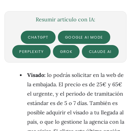
Resumir artículo con IA:
CHATGPT
GOOGLE AI MODE
PERPLEXITY
GROK
CLAUDE.AI
Visado:
lo podrás solicitar en la web de
la embajada. El precio es de 25€ y 65€
el urgente, y el periodo de tramitación
estándar es de 5 o 7 días. También es
posible adquirir el visado a tu llegada al
país, o que lo gestione la agencia con la