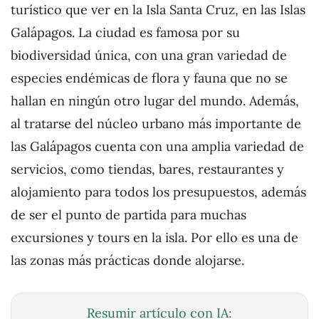
turístico que ver en la Isla Santa Cruz, en las Islas
Galápagos. La ciudad es famosa por su
biodiversidad única, con una gran variedad de
especies endémicas de flora y fauna que no se
hallan en ningún otro lugar del mundo. Además,
al tratarse del núcleo urbano más importante de
las Galápagos cuenta con una amplia variedad de
servicios, como tiendas, bares, restaurantes y
alojamiento para todos los presupuestos, además
de ser el punto de partida para muchas
excursiones y tours en la isla. Por ello es una de
las zonas más prácticas donde alojarse.
Resumir artículo con IA: