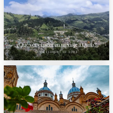
¿Qué ver y hacer en un viaje a Quito?
15 DE FEBRERO DE 2023