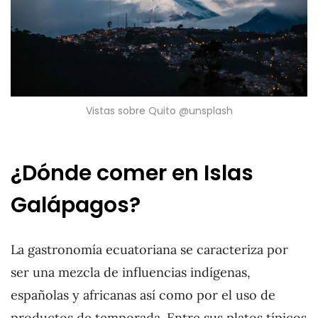
Vistas sobre Quito @unsplash
¿Dónde comer en Islas
Galápagos?
La gastronomía ecuatoriana se caracteriza por
ser una mezcla de influencias indígenas,
españolas y africanas así como por el uso de
productos de temporada. Entre sus platos típicos