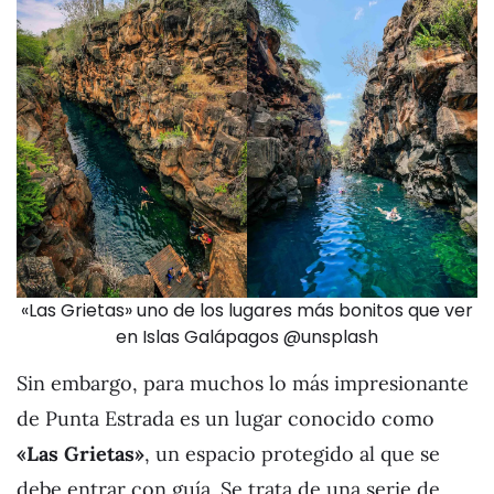
«Las Grietas» uno de los lugares más bonitos que ver
en Islas Galápagos @unsplash
Sin embargo, para muchos lo más impresionante
de Punta Estrada es un lugar conocido como
«Las Grietas»
, un espacio protegido al que se
debe entrar con guía. Se trata de una serie de