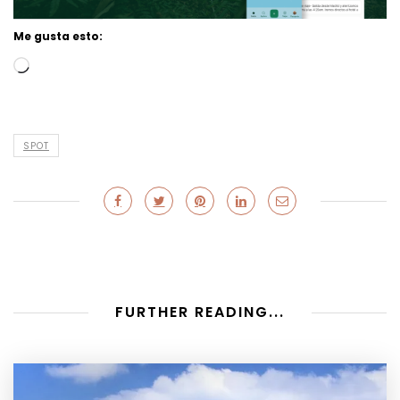
Me gusta esto:
Loading…
SPOT
FURTHER READING...