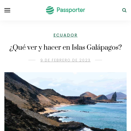
ECUADOR
¿Qué ver y hacer en Islas Galápagos?
9 DE FEBRERO DE 2023