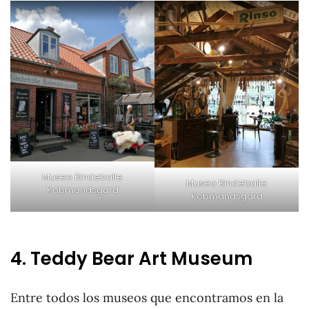
Museo Bindeballe
Museo Bindeballe
Kobmandsgard
Kobmandsgard
4. Teddy Bear Art Museum
Entre todos los museos que encontramos en la